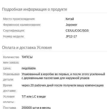
Подробная информация о продукте
Место происхождения:
Китай
Фирменное наименование:
Jopower
Сертификация:
CE/UL/CGC/SGS
Номер модели:
JP12-17
Оплата и доставка Условия
Количество
ТИПСЫ
мин заказа:
Цена:
negotiable
Упаковывая
Упакованный в коробке во первых, и после этого усиленный
с деревянными паллетами для наружной упаков
детали:
Время
через 20 рабочих дней после получили вашу компенсацию
доставки:
Условия
T/T или LC в виде
оплаты:
Поставка
200000 штук в месяц