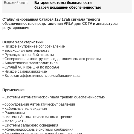
Батарея системы безопасности
Высокий свет:
,
батарея домашней обеспеченностью
Стабилизированная батарея 12v 17ah сигнала тревоги
обеспеченностью представления VRLA для CCTV и аппаратуры
регулирования
Общие характеристики
• Низкое внутреннее сопротивление
• Безуходная деятельность
• Руководство особой чистоты
• Совершенная конструкция содержания сплава решетки
• Аналитически электролит типа
• Случай V0 и крышка по просьбе
• Низкое саморазряжение
• Высокая эффективность рекомбинации газа
Применения
• Системы Автоматическ-сигнала тревоги обеспеченностью
• оборудования Автоматическ-управления
• Кабельные телевидения
• Радиосвязи
• системы Автоматическ-сигнала тревоги
• Мотоцикл E-
• Системы запасного освещения
• Железнодорожные системы сообщения
• Аварийные системы пожарной сигнализации