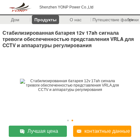
Shenzhen YONP Power Co.,Ltd
Дом
Продукты
О нас
Путешествие фабрики
>>
Стабилизированная батарея 12v 17ah сигнала
тревоги обеспеченностью представления VRLA для
CCTV и аппаратуры регулирования
Лучшая цена
контактные данные