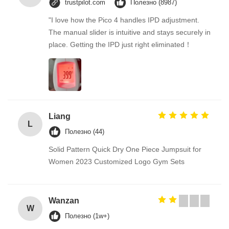
trustpilot.com
Полезно (8987)
"I love how the Pico 4 handles IPD adjustment.
The manual slider is intuitive and stays securely in
place. Getting the IPD just right eliminated！
Liang
L
Полезно (44)
Solid Pattern Quick Dry One Piece Jumpsuit for
Women 2023 Customized Logo Gym Sets
Wanzan
W
Полезно (1w+)