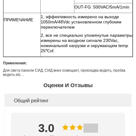
OUT-FG: 500VAC/5mA/1min
1, эффективность измерено на выходе
ПРИМЕЧАНИЕ
1050mA/48Vdc установленном глубоким
переключателем
2, все не специально упомянутые параметры
измерены на входном сигнале 230Vac,
номинальной нагрузке и окружающем temp
25℃of.
Применения:
Для света панели СИД, СИД вниз освещает, прокладка водить, пробка
водить etc…
Оценки И Отзывы
Общий рейтинг
3.0