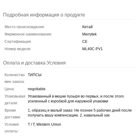
Подробная информация о продукте
Место происхождения:
Китай
Фирменное наименование:
Merrytek
Сертификация:
CE
Номер модели:
ML40C-PV1
Оплата и доставка Условия
Количество
ТИПСЫ
мин заказа:
Цена:
negotiable
Упаковывая
Упакованный в мешке пузыря во первых, и после этого
усиленный с коробкой для наружной упаковки
детали:
Время
1, образец и малый заказ: Не познее 5 рабочих дней после
получать вашу компенсацию. 2, навальный зак
доставки:
Условия
T / T, Western Union
оплаты: