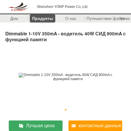
Shenzhen YONP Power Co.,Ltd
Дом
Продукты
О нас
Путешествие фабрики
>>
Dimmable 1-10V 350mA - водитель 40W СИД 900mA с
функцией памяти
Лучшая цена
контактные данные