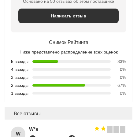
Основано на 50 отзывах об этом поставщике
Написать отзыв
Снимок Рейтинга
Ниже представлено распределение всех оценок
5 звезды
33%
4 звезды
0%
3 звезды
0%
2 звезды
67%
1 звезды
0%
Все отзывы
W*s
W