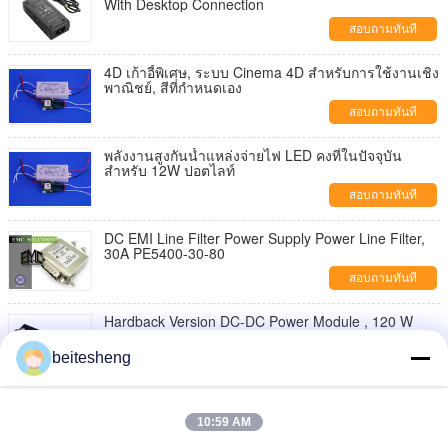
With Desktop Connection
สอบถามทันที
4D เก้าอี้พิเศษ, ระบบ Cinema 4D สำหรับการใช้งานเชิง
พาณิชย์, สีที่กำหนดเอง
สอบถามทันที
พลังงานสูงกันน้ำแหล่งจ่ายไฟ LED คงที่ในปัจจุบัน
สำหรับ 12W ปอตไลท์
สอบถามทันที
DC EMI Line Filter Power Supply Power Line Filter,
30A PE5400-30-80
สอบถามทันที
Hardback Version DC-DC Power Module , 120 W
Computers DC-DC Board Power Supply
beitesheng
สอบถามทันที
Plastic 12 Volt Blower Fan / Small Power Supply
Exhaust Fan
10:59 AM
สอบถามทันที