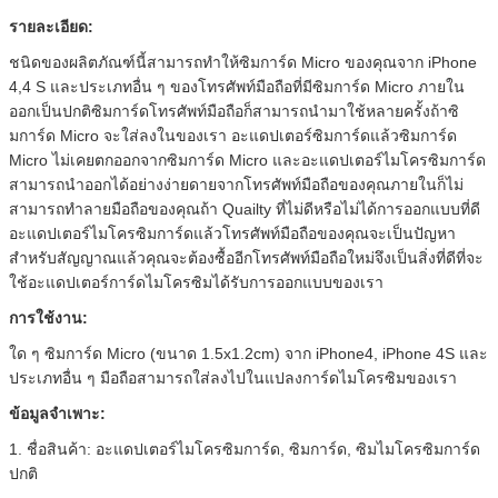
รายละเอียด:
ชนิดของผลิตภัณฑ์นี้สามารถทำให้ซิมการ์ด Micro ของคุณจาก iPhone
4,4 S และประเภทอื่น ๆ ของโทรศัพท์มือถือที่มีซิมการ์ด Micro ภายใน
ออกเป็นปกติซิมการ์ดโทรศัพท์มือถือก็สามารถนำมาใช้หลายครั้งถ้าซิ
มการ์ด Micro จะใส่ลงในของเรา อะแดปเตอร์ซิมการ์ดแล้วซิมการ์ด
Micro ไม่เคยตกออกจากซิมการ์ด Micro และอะแดปเตอร์ไมโครซิมการ์ด
สามารถนำออกได้อย่างง่ายดายจากโทรศัพท์มือถือของคุณภายในก็ไม่
สามารถทำลายมือถือของคุณถ้า Quailty ที่ไม่ดีหรือไม่ได้การออกแบบที่ดี
อะแดปเตอร์ไมโครซิมการ์ดแล้วโทรศัพท์มือถือของคุณจะเป็นปัญหา
สำหรับสัญญาณแล้วคุณจะต้องซื้ออีกโทรศัพท์มือถือใหม่จึงเป็นสิ่งที่ดีที่จะ
ใช้อะแดปเตอร์การ์ดไมโครซิมได้รับการออกแบบของเรา
การใช้งาน:
ใด ๆ ซิมการ์ด Micro (ขนาด 1.5x1.2cm) จาก iPhone4, iPhone 4S และ
ประเภทอื่น ๆ มือถือสามารถใส่ลงไปในแปลงการ์ดไมโครซิมของเรา
ข้อมูลจำเพาะ:
1. ชื่อสินค้า: อะแดปเตอร์ไมโครซิมการ์ด, ซิมการ์ด, ซิมไมโครซิมการ์ด
ปกติ