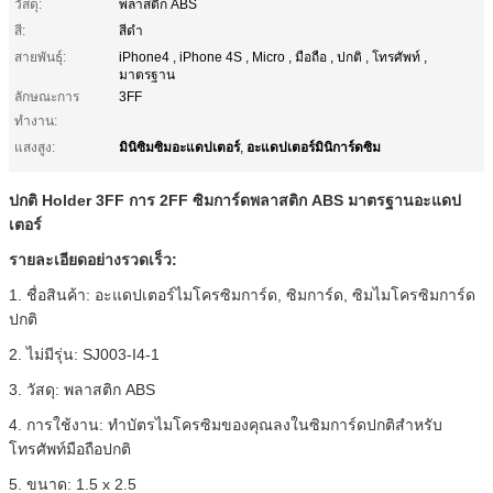
วัสดุ:
พลาสติก ABS
สี:
สีดำ
สายพันธุ์:
iPhone4 , iPhone 4S , Micro , มือถือ , ปกติ , โทรศัพท์ ,
มาตรฐาน
ลักษณะการ
3FF
ทำงาน:
มินิซิมซิมอะแดปเตอร์
อะแดปเตอร์มินิการ์ดซิม
แสงสูง:
,
ปกติ Holder 3FF การ 2FF ซิมการ์ดพลาสติก ABS มาตรฐานอะแดป
เตอร์
รายละเอียดอย่างรวดเร็ว:
1. ชื่อสินค้า: อะแดปเตอร์ไมโครซิมการ์ด, ซิมการ์ด, ซิมไมโครซิมการ์ด
ปกติ
2. ไม่มีรุ่น: SJ003-I4-1
3. วัสดุ: พลาสติก ABS
4. การใช้งาน: ทำบัตรไมโครซิมของคุณลงในซิมการ์ดปกติสำหรับ
โทรศัพท์มือถือปกติ
5. ขนาด: 1.5 x 2.5