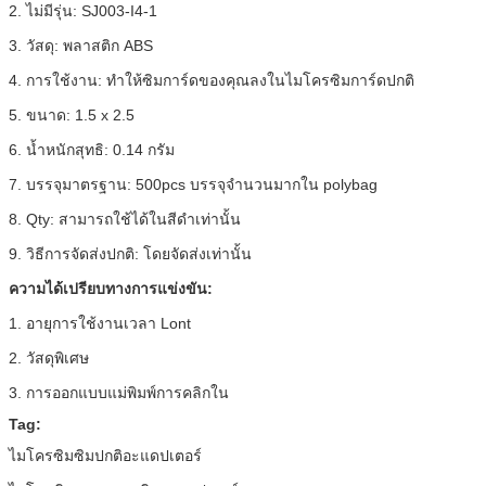
2. ไม่มีรุ่น: SJ003-I4-1
3. วัสดุ: พลาสติก ABS
4. การใช้งาน: ทำให้ซิมการ์ดของคุณลงในไมโครซิมการ์ดปกติ
5. ขนาด: 1.5 x 2.5
6. น้ำหนักสุทธิ: 0.14 กรัม
7. บรรจุมาตรฐาน: 500pcs บรรจุจำนวนมากใน polybag
8. Qty: สามารถใช้ได้ในสีดำเท่านั้น
9. วิธีการจัดส่งปกติ: โดยจัดส่งเท่านั้น
ความได้เปรียบทางการแข่งขัน:
1. อายุการใช้งานเวลา Lont
2. วัสดุพิเศษ
3. การออกแบบแม่พิมพ์การคลิกใน
Tag:
ไมโครซิมซิมปกติอะแดปเตอร์