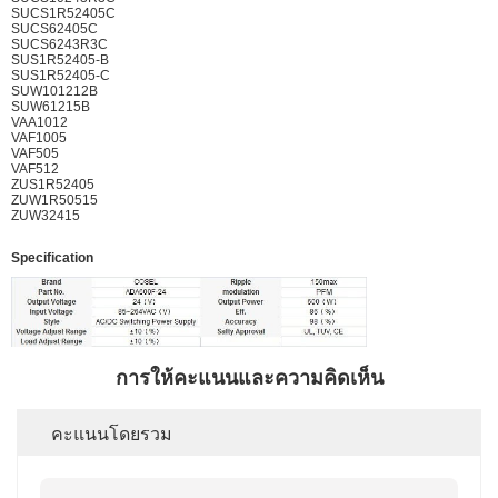
SUCS1R52405C
SUCS62405C
SUCS6243R3C
SUS1R52405-B
SUS1R52405-C
SUW101212B
SUW61215B
VAA1012
VAF1005
VAF505
VAF512
ZUS1R52405
ZUW1R50515
ZUW32415
Specification
การให้คะแนนและความคิดเห็น
คะแนนโดยรวม