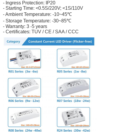
- Ingress Protection: IP20
- Starting Time: <0.5S/220V; <1S/110V
- Ambient Temperature: -10~45℃
- Storage Temperature: -30~85℃
- Warranty: 3 -5 years
- Certificates: TUV / CE / SAA / CCC