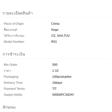
รายละเอียดสินค้า
Place of Origin:
China
ชื่อแบรนด์:
Kegu
ได้รับการรับรอง:
CE, SAA,TUV
Model Number:
R01
การชำระเงิน
Min Order:
500
ราคา:
1-10
Packaging:
100pcs/carton
Delivery Time:
18days
Payment Terms:
T/T
Supply Ability:
50000PCS/DAY
ลักษณะ