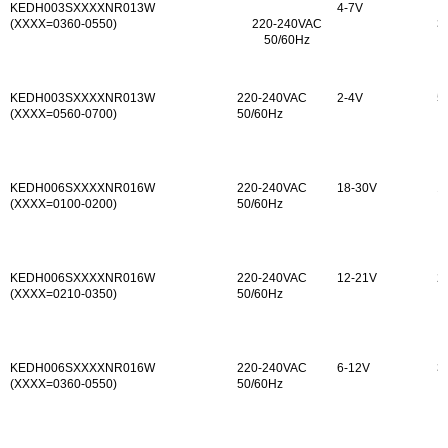
KEDH003SXXXXNR01
3W
4-7V
(XXXX=0360-0550)
220-240VAC
3
50/60Hz
KEDH003SXXXXNR01
3W
220-240VAC
2-4V
5
(XXXX=0560-0700)
50/60Hz
KEDH006SXXXXNR01
6W
220-240VAC
18-30V
1
(XXXX=0100-0200)
50/60Hz
KEDH006SXXXXNR01
6W
220-240VAC
12-21V
2
(XXXX=0210-0350)
50/60Hz
KEDH006SXXXXNR01
6W
220-240VAC
6-12V
3
(XXXX=0360-0550)
50/60Hz