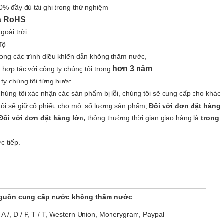
0% đầy đủ tải ghi trong thử nghiệm
à RoHS
goài trời
độ
trong các trình điều khiển dẫn không thấm nước,
hơn 3 năm
 hợp tác với công ty chúng tôi trong
.
 ty chúng tôi từng bước.
chúng tôi xác nhận các sản phẩm bị lỗi, chúng tôi sẽ cung cấp cho khá
ôi sẽ giữ cổ phiếu cho một số lượng sản phẩm;
Đối với đơn đặt hàn
Đối với đơn đặt hàng lớn,
thông thường thời gian giao hàng là
trong
c tiếp.
guồn cung cấp nước không thấm nước
 / A /, D / P, T / T, Western Union, Monerygram, Paypal