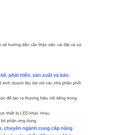
i sẽ hướng dẫn cẩn thận việc cài đặt và sử
t kế, phát triển, sản xuất và bán.
ệ kinh doanh lâu dài với các nhà phân phối
sức để tạo ra thương hiệu nổi tiếng trong
vực thiết bị LED khác nhau.
p bộ phận ứng dụng.
o, chuyên ngành cung cấp năng