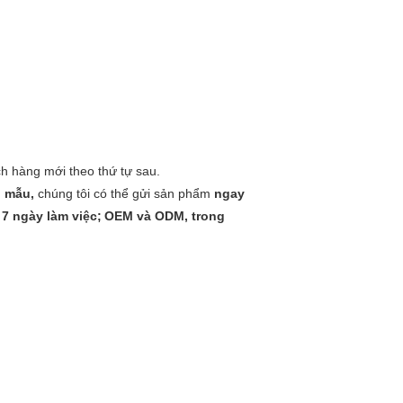
ch hàng mới theo thứ tự sau.
g mẫu,
chúng tôi có thể gửi sản phẩm
ngay
 7 ngày làm việc;
OEM và ODM, trong