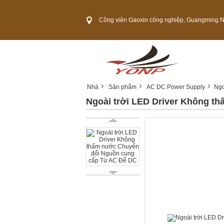
Công viên Gaoxin công nghiệp, Guangming New Zone, thành phố
Nhà
Sản phẩm
AC DC Power Supply
Ngo
Ngoài trời LED Driver Không t