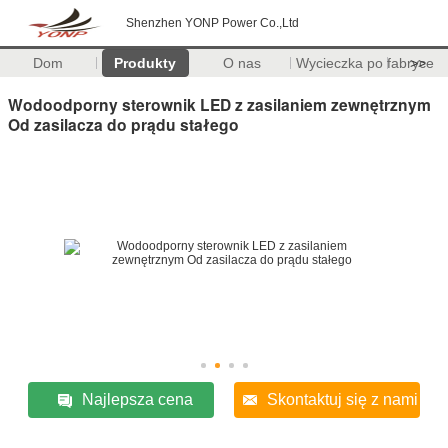
Shenzhen YONP Power Co.,Ltd
Dom
Produkty
O nas
Wycieczka po fabryce
>>
Wodoodporny sterownik LED z zasilaniem zewnętrznym
Od zasilacza do prądu stałego
Najlepsza cena
Skontaktuj się z nami