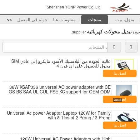
Shenzhen YONP Power Co.,Ltd
منزل، بيت
منتجات
معلومات عنا
جولة في المعمل
>>
تبديل محولات كهربائية
جودة
supplier.
عالية الجودة من البلاستيك الأسود مايكرو إلى عادي SIM
محول للحصول على اي فون 4
اتصل بنا
36W KSAP036 universal AC power adapter with CE
GS BS SAA UL CUL PSE KC support for OEM ODM
اتصل بنا
Universal Ac power Adapter Laptop 120W for Family
with 8 Tips of 2 Prong / 3 Prong
اتصل بنا
120W Universal AC Power Adapters with High