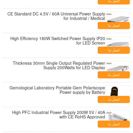
اتصل بنا
CE Standard DC 4.5V / 60A Universal Power Supply
for Industrial / Medical
اتصل بنا
High Efficiency 180W Switched Power Supply IP20
for LED Screen
اتصل بنا
Thickness 30mm Single Output Regulated Power
Supply 200Watts for LED Display
اتصل بنا
Gemological Laboratory Portable Gem Polariscope
Power supply by Battery
اتصل بنا
High PFC Industrial Power Supply 200W 5V / 40A
with CE RoHS Approved
اتصل بنا