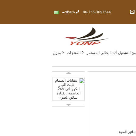
Arabic
86-755-3697544
امج التشغيل أدت الحالي المستمر
المنتجات
منزل