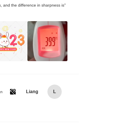
 and the difference in sharpness is
Liang
L
an