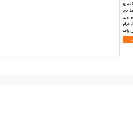
يونيون,
ل غرام
ل