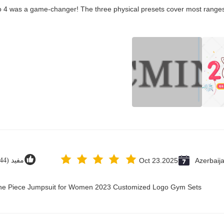
co 4 was a game-changer! The three physical presets cover most ranges,
Azerbaij
Oct 23.2025
مفيد (44)
 One Piece Jumpsuit for Women 2023 Customized Logo Gym Sets