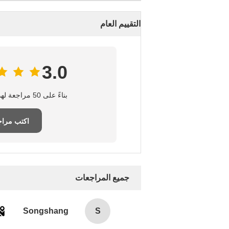
التقييم العام
3.0
بناءً على 50 مراجعة لهذا المورد
اكتب مراج
جميع المراجعات
Songshang
S