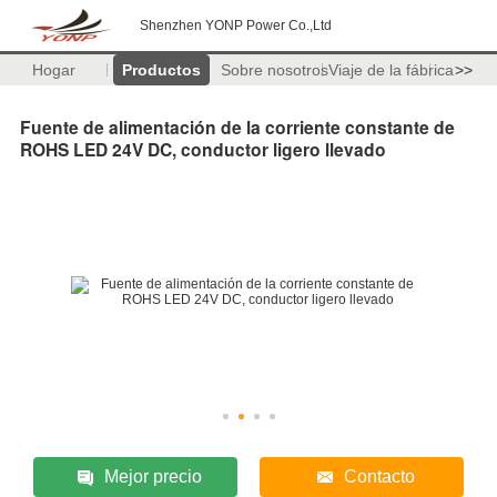
Shenzhen YONP Power Co.,Ltd
Hogar
Productos
Sobre nosotros
Viaje de la fábrica
>>
Fuente de alimentación de la corriente constante de
ROHS LED 24V DC, conductor ligero llevado
Mejor precio
Contacto