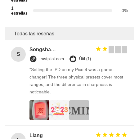
1
0%
estrellas
Todas las reseñas
Songshang
S
trustpilot.com
Útil (1)
"Setting the IPD on my Pico 4 was a game-
changer! The three physical presets cover most
ranges, and the difference in sharpness is
noticeable.
Liang