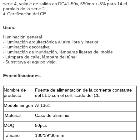
serie 4, voltaje de salida es DC41-50v, 650ma +-3% para 14 el
paralelo de la serie 2.
Certificación del CE.
4.
Usos:
Iluminación general
Iluminación arquitectónica al aire libre y interior
-
Iluminación decorativa
-
Iluminación de inundación, lámparas ligeras del molde
-
Lámpara de calle, lámpara del túnel
-
Substituya el equipo viejo.
-
Especificaciones:
Nombre de
Fuente de alimentación de la corriente constante
producto
del LED con el certificado del CE
Modele ningún
AT1361
Material
Caso de aluminio
MOQ
50pcs
Tamaño
180*39*30m m