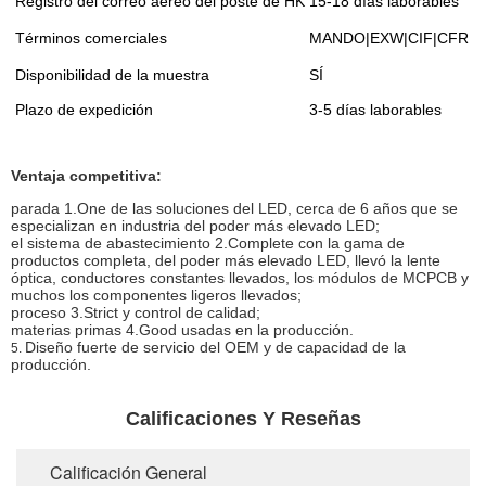
Registro del correo aéreo del poste de HK
15-18 días laborables
Términos comerciales
MANDO|EXW|CIF|CFR
Disponibilidad de la muestra
SÍ
Plazo de expedición
3-5 días laborables
Ventaja competitiva:
parada 1.One de las soluciones del LED, cerca de 6 años que se
especializan en industria del poder más elevado LED;
el sistema de abastecimiento 2.Complete con la gama de
productos completa, del poder más elevado LED, llevó la lente
óptica, conductores constantes llevados, los módulos de MCPCB y
muchos los componentes ligeros llevados;
proceso 3.Strict y control de calidad;
materias primas 4.Good usadas en la producción.
Diseño fuerte de servicio del OEM y de capacidad de la
5.
producción.
Calificaciones Y Reseñas
Calificación General