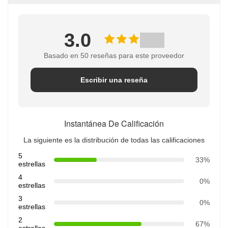
3.0
Basado en 50 reseñas para este proveedor
Escribir una reseña
Instantánea De Calificación
La siguiente es la distribución de todas las calificaciones
5
33%
estrellas
4
0%
estrellas
3
0%
estrellas
2
67%
estrellas