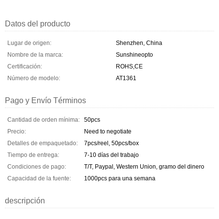
Datos del producto
Lugar de origen:
Shenzhen, China
Nombre de la marca:
Sunshineopto
Certificación:
ROHS,CE
Número de modelo:
AT1361
Pago y Envío Términos
Cantidad de orden mínima:
50pcs
Precio:
Need to negotiate
Detalles de empaquetado:
7pcs/reel, 50pcs/box
Tiempo de entrega:
7-10 días del trabajo
Condiciones de pago:
T/T, Paypal, Western Union, gramo del dinero
Capacidad de la fuente:
1000pcs para una semana
descripción