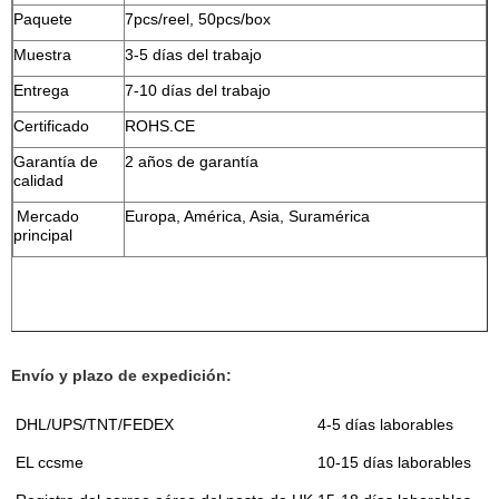
Paquete
7pcs/reel, 50pcs/box
Muestra
3-5 días del trabajo
Entrega
7-10 días del trabajo
Certificado
ROHS.CE
Garantía de
2 años de garantía
calidad
Mercado
Europa, América, Asia, Suramérica
principal
Envío y plazo de expedición:
DHL/UPS/TNT/FEDEX
4-5 días laborables
EL ccsme
10-15 días laborables