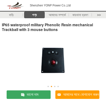
Shenzhen YONP Power Co.,Ltd
বাড়ি
পণ্য
আমাদের সম্পর্কে
কারখানা ভ্রমণ
>>
IP65 waterproof military Phenolic Resin mechanical
Trackball with 3 mouse buttons
ভালো দাম
আমাদের সাথে যোগাযোগ করুন