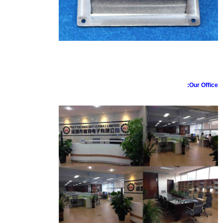
اترك رسالة
Our Office:
إرسال