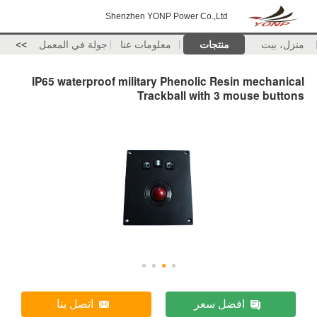
Shenzhen YONP Power Co.,Ltd
منزل، بيت
منتجات
معلومات عنا
جولة في المعمل
>>
IP65 waterproof military Phenolic Resin mechanical
Trackball with 3 mouse buttons
افضل سعر
اتصل بنا