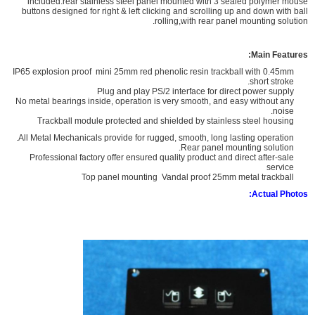
included.rear stainless steel panel mounted with 3 sealed polymer mouse
buttons designed for right & left clicking and scrolling up and down with ball
rolling,with rear panel mounting solution.
Main Features:
IP65 explosion proof mini 25mm red phenolic resin trackball with 0.45mm
short stroke.
Plug and play PS/2 interface for direct power supply
No metal bearings inside, operation is very smooth, and easy without any
noise.
Trackball module protected and shielded by stainless steel housing
All Metal Mechanicals provide for rugged, smooth, long lasting operation.
Rear panel mounting solution.
Professional factory offer ensured quality product and direct after-sale
service
Top panel mounting Vandal proof 25mm metal trackball
Actual Photos: