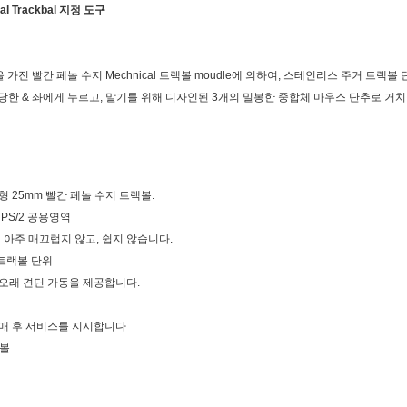
l Trackbal 지정 도구
책을 가진 빨간 페놀 수지 Mechnical 트랙볼 moudle에 의하여, 스테인리스 주거 트
 & 좌에게 누르고, 말기를 위해 디자인된 3개의 밀봉한 중합체 마우스 단추로 거치된 티
소형 25mm 빨간 페놀 수지 트랙볼.
PS/2 공용영역
 아주 매끄럽지 않고, 쉽지 않습니다.
트랙볼 단위
고, 오래 견딘 가동을 제공합니다.
판매 후 서비스를 지시합니다
랙볼