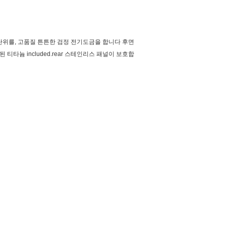
랙볼 단위를, 고품질 튼튼한 검정 전기도금을 합니다 후면
타늄 included.rear 스테인리스 패널이 보호합