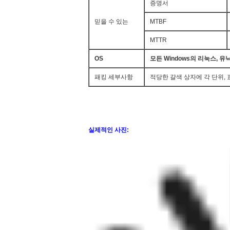
증명서
믿을 수 있는
MTBF
MTTR
OS
모든 Windows의 리눅스, 유닉스
패킹 세부사항
적당한 갈색 상자에 각 단위, 
실제적인 사진: