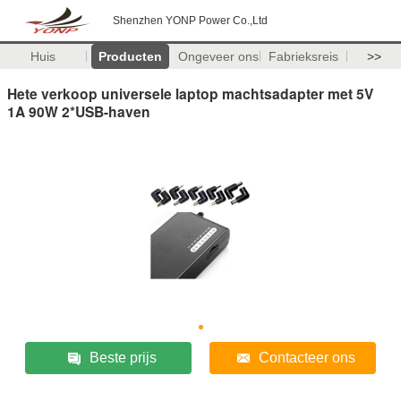
Shenzhen YONP Power Co.,Ltd
Huis
Producten
Ongeveer ons
Fabrieksreis
>>
Hete verkoop universele laptop machtsadapter met 5V
1A 90W 2*USB-haven
Beste prijs
Contacteer ons