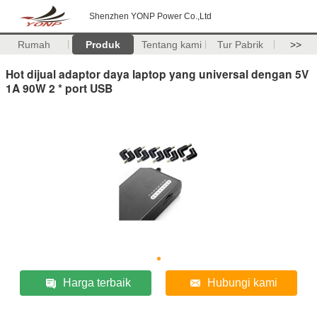
Shenzhen YONP Power Co.,Ltd
Rumah
Produk
Tentang kami
Tur Pabrik
>>
Hot dijual adaptor daya laptop yang universal dengan 5V
1A 90W 2 * port USB
Harga terbaik
Hubungi kami