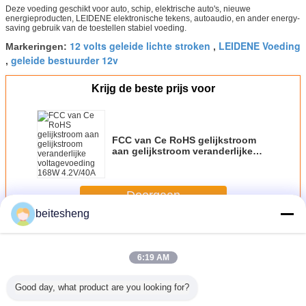
Deze voeding geschikt voor auto, schip, elektrische auto's, nieuwe
energieproducten, LEIDENE elektronische tekens, autoaudio, en ander energy-
saving gebruik van de toestellen stabiel voeding.
12 volts geleide lichte stroken
LEIDENE Voeding
Markeringen:
,
geleide bestuurder 12v
,
Krijg de beste prijs voor
FCC van Ce RoHS gelijkstroom
aan gelijkstroom veranderlijke
voltagevoeding 168W 4.2V/40A
Doorgaan
beitesheng
12 volt LEIDENE Voeding
Meer
6:19 AM
Good day, what product are you looking for?