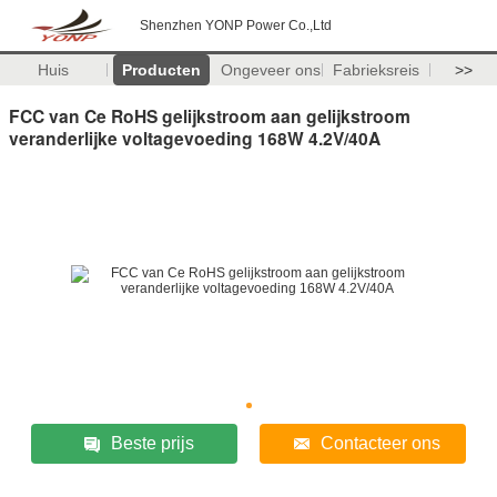
Shenzhen YONP Power Co.,Ltd
Huis
Producten
Ongeveer ons
Fabrieksreis
>>
FCC van Ce RoHS gelijkstroom aan gelijkstroom
veranderlijke voltagevoeding 168W 4.2V/40A
Beste prijs
Contacteer ons