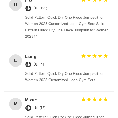
h*o
H
Útil (123)
Solid Pattern Quick Dry One Piece Jumpsuit for
Women 2023 Customized Logo Gym Sets Solid
Pattern Quick Dry One Piece Jumpsuit for Women
2023@
Liang
L
Útil (44)
Solid Pattern Quick Dry One Piece Jumpsuit for
Women 2023 Customized Logo Gym Sets
Mixue
M
Útil (12)
Solid Pattern Quick Dry One Piece Jumpsuit for