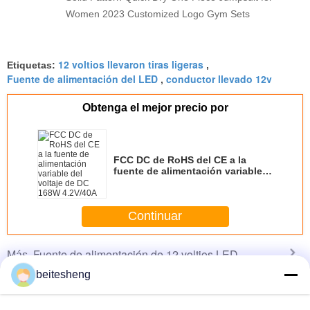
Women 2023 Customized Logo Gym Sets
12 voltios llevaron tiras ligeras
Etiquetas:
,
Fuente de alimentación del LED
conductor llevado 12v
,
Obtenga el mejor precio por
FCC DC de RoHS del CE a la
fuente de alimentación variable
del voltaje de DC 168W 4.2V/40A
Continuar
Fuente de alimentación de 12 voltios LED
Más
beitesheng