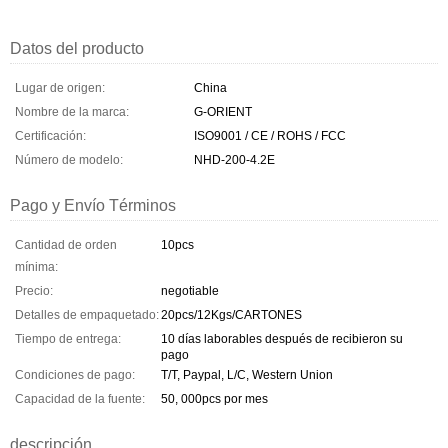
Datos del producto
Lugar de origen:
China
Nombre de la marca:
G-ORIENT
Certificación:
ISO9001 / CE / ROHS / FCC
Número de modelo:
NHD-200-4.2E
Pago y Envío Términos
Cantidad de orden
10pcs
mínima:
Precio:
negotiable
Detalles de empaquetado:
20pcs/12Kgs/CARTONES
Tiempo de entrega:
10 días laborables después de recibieron su
pago
Condiciones de pago:
T/T, Paypal, L/C, Western Union
Capacidad de la fuente:
50, 000pcs por mes
descripción