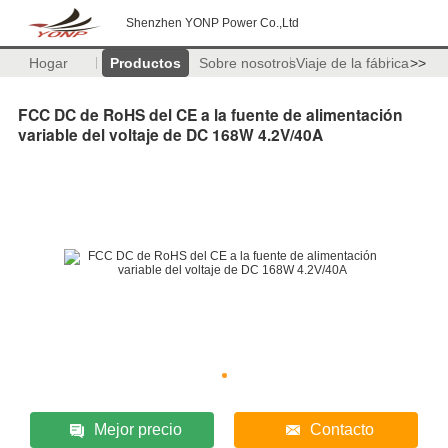
Shenzhen YONP Power Co.,Ltd
Hogar
Productos
Sobre nosotros
Viaje de la fábrica
>>
FCC DC de RoHS del CE a la fuente de alimentación
variable del voltaje de DC 168W 4.2V/40A
Mejor precio
Contacto