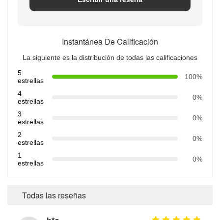
Instantánea De Calificación
La siguiente es la distribución de todas las calificaciones
5
100%
estrellas
4
0%
estrellas
3
0%
estrellas
2
0%
estrellas
1
0%
estrellas
Todas las reseñas