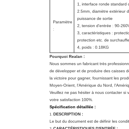
1, interface ronde standard 
2.5mm, diamètre extérieur d
puissance de sortie
Paramètre
2, tension d'entrée : 90-260
:
3, caractéristiques : protect
protection etc. de surchauffe
4, poids : 0.18KG
Pourquoi Realan :
Nous sommes un fabricant très professionne
de développer et de produire des caisses de
la victoire pour gagner, fournissant les prod
Moyen-Orient, l'Amérique du Nord, l'Amérique
Veuillez ne pas hésiter à nous contacter s
votre satisfaction 100%.
Spécification détaillée :
DESCRIPTION :
1.
Le but du document est de définir les cond
CARACTÉRISTIQUES D'ENTRÉE :
2.