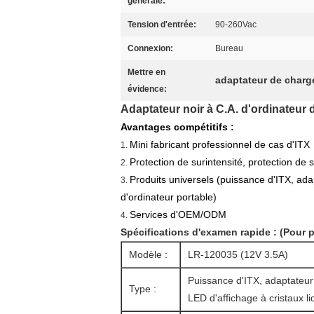
générale:
Tension d'entrée:
90-260Vac
Connexion:
Bureau
Mettre en
adaptateur de charg
évidence:
Adaptateur noir à C.A. d'ordinateur 
Avantages compétitifs :
Mini fabricant professionnel de cas d'ITX
1.
Protection de surintensité, protection de 
2.
Produits universels (puissance d'ITX, ada
3.
d'ordinateur portable)
Services d'OEM/ODM
4.
Spécifications d'examen rapide : (Pour p
Modèle :
LR-120035 (12V 3.5A)
Puissance d'ITX, adaptateur
Type :
LED d'affichage à cristaux l