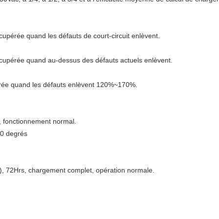
cupérée quand les défauts de court-circuit enlèvent.
écupérée quand au-dessus des défauts actuels enlèvent.
érée quand les défauts enlèvent 120%~170%.
, fonctionnement normal.
80 degrés
, 72Hrs, chargement complet, opération normale.