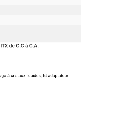
'ITX de C.C à C.A.
ge à cristaux liquides, Et adaptateur