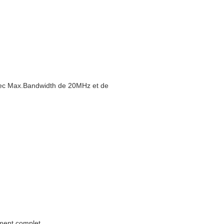
 avec Max.Bandwidth de 20MHz et de
ement complet.