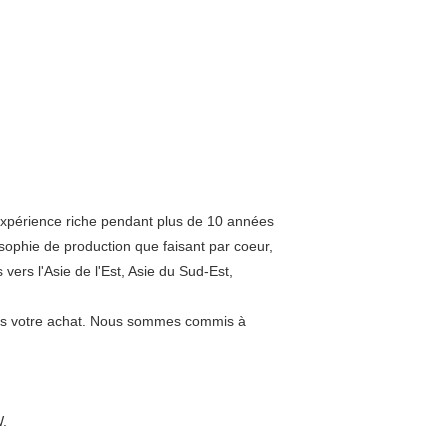
'expérience riche pendant plus de 10 années
osophie de production que faisant par coeur,
 vers l'Asie de l'Est, Asie du Sud-Est,
près votre achat. Nous sommes commis à
.