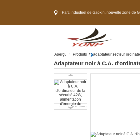
Parc industriel de Gaoxin, nouvelle zone de Guangming, ville
Aperçu
Produits
adaptateur secteur ordinate
Adaptateur noir à C.A. d'ordinat