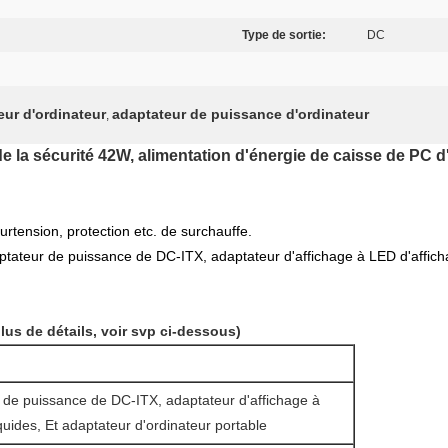
Type de sortie:
DC
eur d'ordinateur
adaptateur de puissance d'ordinateur
,
de la sécurité 42W, alimentation d'énergie de caisse de PC d
surtension, protection etc. de surchauffe.
ptateur de puissance de DC-ITX, adaptateur d'affichage à LED d'afficha
lus de détails, voir svp ci-dessous)
 de puissance de DC-ITX, adaptateur d'affichage à
iquides, Et adaptateur d'ordinateur portable