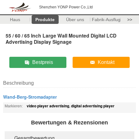
Shenzhen YONP Power Co.,Ltd
Haus
Produkte
Über uns
Fabrik-Ausflug
>>
55 / 60 / 65 Inch Large Wall Mounted Digital LCD
Advertising Display Signage
Bestpreis
Kontakt
Beschreibung
Wand-Berg-Stromadapter
video player advertising
digital advertising player
Markieren:
,
Bewertungen & Rezensionen
Gesamtbewertung