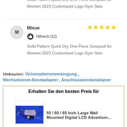
Women 2023 Customized Logo Gym Sets
Mixue
M
Hilfreich (12)
Solid Pattern Quick Dry One Piece Jumpsuit for
Women 2023 Customized Logo Gym Sets
Universalstromversorgung
Umbauten:
,
Wechselstrom-Stromadapter
Anschlusssteckeradapter
,
Erhalten Sie den besten Preis für
55 / 60 / 65 Inch Large Wall
Mounted Digital LCD Advertising
Display Signage