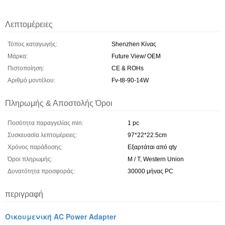
Λεπτομέρειες
Τόπος καταγωγής:
Shenzhen Κίνας
Μάρκα:
Future View/ OEM
Πιστοποίηση:
CE & ROHs
Αριθμό μοντέλου:
Fv-t8-90-14W
Πληρωμής & Αποστολής Όροι
Ποσότητα παραγγελίας min:
1 pc
Συσκευασία λεπτομέρειες:
97*22*22.5cm
Χρόνος παράδοσης:
Εξαρτάται από qty
Όροι πληρωμής:
Μ / Τ, Western Union
Δυνατότητα προσφοράς:
30000 μήνας PC
περιγραφή
Οικουμενική AC Power Adapter