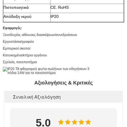
Πιστοποιητικά
CE. RoHS
Απόδειξη νερού
IP20
Εφαρμογές:
Ξενοδοχεία, αίθουσες διασκέψεων/συνεδριάσεων
Εργοστάσια/γραφείο
Εμπορικοί σκοποί
Κατοικημένα/κτήρια οργάνου
Σχολεία, πανεπιστήμια
Αξιολογήσεις & Κριτικές
Συνολική Αξιολόγηση
5.0