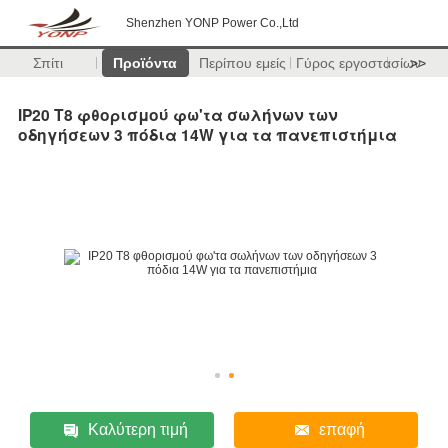
Shenzhen YONP Power Co.,Ltd
Σπίτι
Προϊόντα
Περίπου εμείς
Γύρος εργοστασίων
>>
IP20 T8 φθορισμού φω'τα σωλήνων των
οδηγήσεων 3 πόδια 14W για τα πανεπιστήμια
Καλύτερη τιμή
επαφή