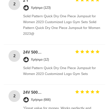
2*r
2
Χρήσιμο (123)
Solid Pattern Quick Dry One Piece Jumpsuit for
Women 2023 Customized Logo Gym Sets Solid
Pattern Quick Dry One Piece Jumpsuit for Women
2023@
24V 500W High power led light strip ac adapter PFC Constant Voltage LED Driver
2
Χρήσιμο (12)
Solid Pattern Quick Dry One Piece Jumpsuit for
Women 2023 Customized Logo Gym Sets
24V 500W High power led light strip ac adapter PFC Constant Voltage LED Driver
2
Χρήσιμο (666)
"Great value for money. Works perfectly and