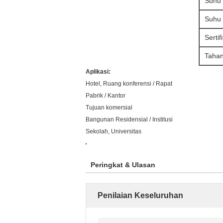
Suhu 
Suhu
Sertif
Tahan
Aplikasi:
Hotel, Ruang konferensi / Rapat
Pabrik / Kantor
Tujuan komersial
Bangunan Residensial / Institusi
Sekolah, Universitas
Peringkat & Ulasan
Penilaian Keseluruhan