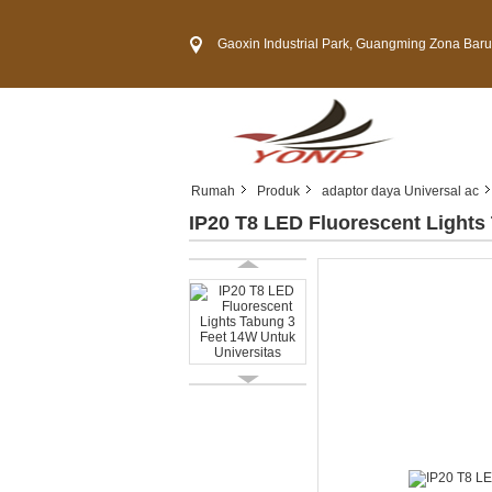
Gaoxin Industrial Park, Guangming Zona Baru, Kota 
Rumah
Produk
adaptor daya Universal ac
IP20 T8 LED Fluorescent Lights