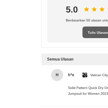
5.0
Berdasarkan 50 ulasan unt
Tulis Ulasan
Semua Ulasan
H
h*o
Solid Pattern Quick Dry 
Jumpsuit for Women 202