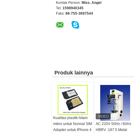
Kontak Person:
Miss. Angel
Tel:
1598940345
Faks:
86-755-3697544
Produk lainnya
Kualitas plastik hitam
mikro untuk Normal SIM
AC 220V 50Hz / 60Hz
Adapter untuk IPhone 4
HBRV -187.5 Metal