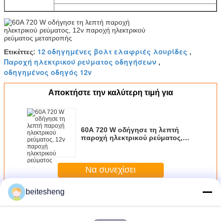
12 οδηγημένες βολτ ελαφριές λουρίδες
Ετικέττες:
,
Παροχή ηλεκτρικού ρεύματος οδηγήσεων
,
οδηγημένος οδηγός 12v
Αποκτήστε την καλύτερη τιμή για
60A 720 W οδήγησε τη λεπτή
παροχή ηλεκτρικού ρεύματος,
12v παροχή ηλεκτρικού ρεύματος
μετατροπής
Να συνεχίσει
beitesheng
Περισσότεροι
12 παροχή ηλεκτρικού ρεύματος των οδηγήσεων βολτ