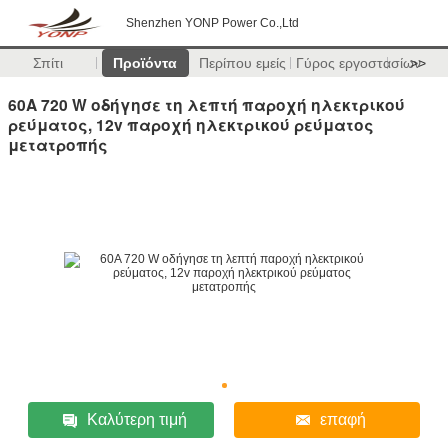
Shenzhen YONP Power Co.,Ltd
Σπίτι
Προϊόντα
Περίπου εμείς
Γύρος εργοστασίων
>>
60A 720 W οδήγησε τη λεπτή παροχή ηλεκτρικού
ρεύματος, 12v παροχή ηλεκτρικού ρεύματος
μετατροπής
Καλύτερη τιμή
επαφή