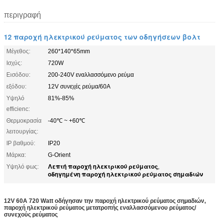
περιγραφή
12 παροχή ηλεκτρικού ρεύματος των οδηγήσεων βολτ
Μέγεθος:
260*140*65mm
Ισχύς:
720W
Εισόδου:
200-240V εναλλασσόμενο ρεύμα
εξόδου:
12V συνεχές ρεύμα/60A
Υψηλό
81%-85%
efficienc:
Θερμοκρασία
-40℃ ~ +60℃
λειτουργίας:
IP βαθμού:
IP20
Μάρκα:
G-Orient
Λεπτή παροχή ηλεκτρικού ρεύματος
Υψηλό φως:
,
οδηγημένη παροχή ηλεκτρικού ρεύματος σημαδιών
12V 60A 720 Watt οδήγησαν την παροχή ηλεκτρικού ρεύματος σημαδιών,
παροχή ηλεκτρικού ρεύματος μετατροπής εναλλασσόμενου ρεύματος/
συνεχούς ρεύματος