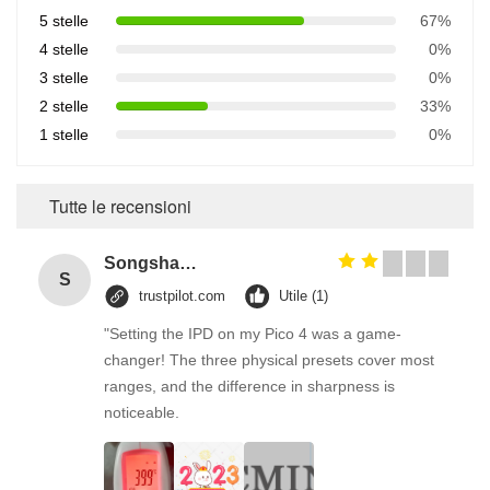
5 stelle
67%
4 stelle
0%
3 stelle
0%
2 stelle
33%
1 stelle
0%
Tutte le recensioni
Songshang
S
trustpilot.com
Utile (1)
"Setting the IPD on my Pico 4 was a game-
changer! The three physical presets cover most
ranges, and the difference in sharpness is
noticeable.