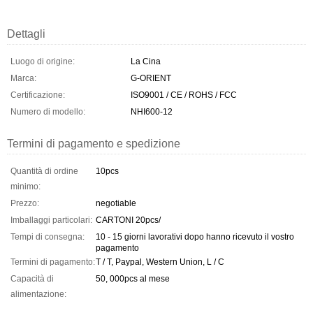
Dettagli
Luogo di origine:
La Cina
Marca:
G-ORIENT
Certificazione:
ISO9001 / CE / ROHS / FCC
Numero di modello:
NHI600-12
Termini di pagamento e spedizione
Quantità di ordine
10pcs
minimo:
Prezzo:
negotiable
Imballaggi particolari:
CARTONI 20pcs/
Tempi di consegna:
10 - 15 giorni lavorativi dopo hanno ricevuto il vostro
pagamento
Termini di pagamento:
T / T, Paypal, Western Union, L / C
Capacità di
50, 000pcs al mese
alimentazione: