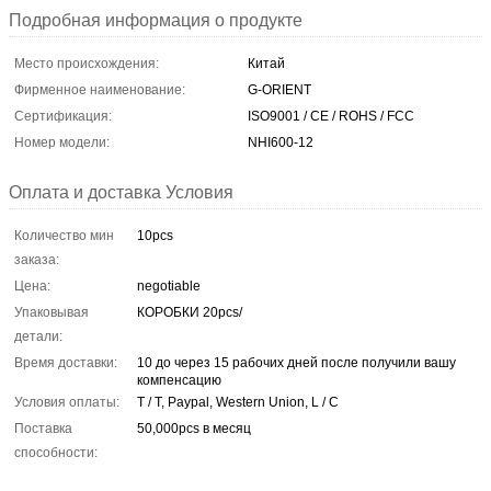
Подробная информация о продукте
Место происхождения:
Китай
Фирменное наименование:
G-ORIENT
Сертификация:
ISO9001 / CE / ROHS / FCC
Номер модели:
NHI600-12
Оплата и доставка Условия
Количество мин
10pcs
заказа:
Цена:
negotiable
Упаковывая
КОРОБКИ 20pcs/
детали:
Время доставки:
10 до через 15 рабочих дней после получили вашу
компенсацию
Условия оплаты:
T / T, Paypal, Western Union, L / C
Поставка
50,000pcs в месяц
способности: