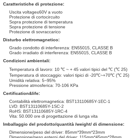
Caratteristiche di protezione:
Uscita voltage≤60V a vuoto
Protezione di cortocircuito
Sopra protezione di temperatura
Sopra protezione di tensione
Protezione di sovraccarico
Disturbo elettromagnetico:
Grado condotto di interferenza: EN55015, CLASSE B
Grado irradiato di interferenza: EN55015, CLASSE B
Condizioni ambientali:
Temperatura di lavoro: 10 ℃ ~ + 45 valori tipici del ℃ (℃ 25)
Temperatura di stoccaggio: valori tipici di -20℃~+70℃ (℃ 25)
Umidità relativa: 5~95%
Pressione atmosferica: 70-106 KPa
Certification&life:
Contabilità elettromagnetica: BST13110685Y-1EC-1
LVD: BST13110685Y-1SC-2
RoHS: BST13110685Y-1RC-4
Vita: 50.000 ore di progettazione di lunga vita
Imballaggio del prodotto/quantità /weight/ di dimensione:
Dimensione/peso del driver: 85mm*39mm*23mm
Dimensione/peso esterni del driver: 115mm*45mm*28mm