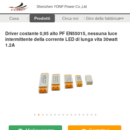
Shenzhen YONP Power Co.,Ltd
Casa
Prodotti
Circa noi
Giro della fabbrica
>>
Driver costante 0,95 alto PF EN55015, nessuna luce
intermittente della corrente LED di lunga vita 30watt
1.2A