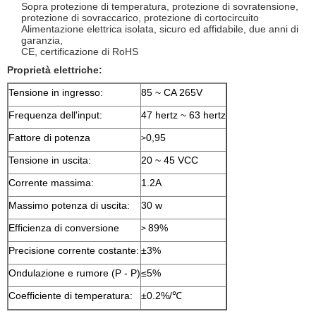
Sopra protezione di temperatura, protezione di sovratensione,
protezione di sovraccarico, protezione di cortocircuito
Alimentazione elettrica isolata, sicuro ed affidabile, due anni di
garanzia,
CE, certificazione di RoHS
Proprietà elettriche:
Tensione in ingresso:
85 ~ CA 265V
Frequenza dell'input:
47 hertz ~ 63 hertz
Fattore di potenza
0,95
>
Tensione in uscita:
20 ~ 45 VCC
Corrente massima:
1.2A
Massimo potenza di uscita:
30 w
Efficienza di conversione
89%
>
Precisione corrente costante:
±3%
Ondulazione e rumore (P - P)
≤5%
Coefficiente di temperatura:
±0.2%/℃