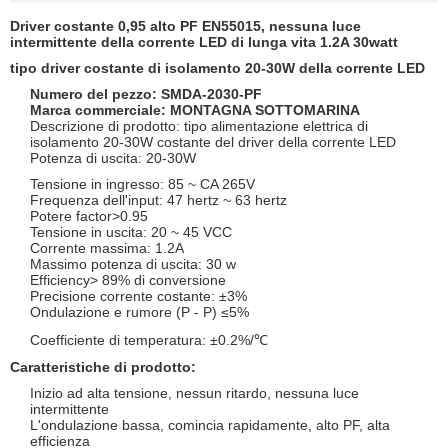
Driver costante 0,95 alto PF EN55015, nessuna luce
intermittente della corrente LED di lunga vita 1.2A 30watt
tipo driver costante di isolamento 20-30W della corrente LED
Numero del pezzo: SMDA-2030-PF
Marca commerciale: MONTAGNA SOTTOMARINA
Descrizione di prodotto: tipo alimentazione elettrica di
isolamento 20-30W costante del driver della corrente LED
Potenza di uscita: 20-30W
Tensione in ingresso: 85 ~ CA 265V
Frequenza dell'input: 47 hertz ~ 63 hertz
Potere factor>0.95
Tensione in uscita: 20 ~ 45 VCC
Corrente massima: 1.2A
Massimo potenza di uscita: 30 w
Efficiency> 89% di conversione
Precisione corrente costante: ±3%
Ondulazione e rumore (P - P) ≤5%
Coefficiente di temperatura: ±0.2%/℃
Caratteristiche di prodotto:
Inizio ad alta tensione, nessun ritardo, nessuna luce
intermittente
L'ondulazione bassa, comincia rapidamente, alto PF, alta
efficienza