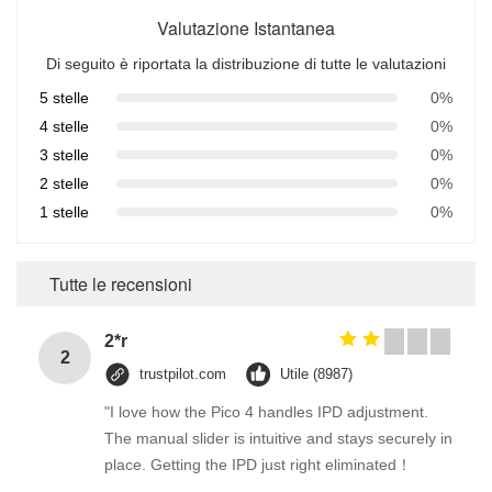
Valutazione Istantanea
Di seguito è riportata la distribuzione di tutte le valutazioni
5 stelle
0%
4 stelle
0%
3 stelle
0%
2 stelle
0%
1 stelle
0%
Tutte le recensioni
2*r
2
trustpilot.com
Utile (8987)
"I love how the Pico 4 handles IPD adjustment.
The manual slider is intuitive and stays securely in
place. Getting the IPD just right eliminated！