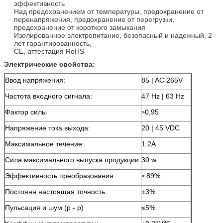
эффективность
Над предохранением от температуры, предохранение от
перенапряжения, предохранение от перегрузки,
предохранение от короткого замыкания
Изолированное электропитание, безопасный и надежный, 2
лет гарантированность,
CE, аттестация RoHS
Электрические свойства:
Ввод напряжения:
85 | AC 265V
Частота входного сигнала:
47 Hz | 63 Hz
Фактор силы
0,95
>
Напряжение тока выхода:
20 | 45 VDC
Максимальное течение:
1.2A
Сила максимального выпуска продукции:
30 w
Эффективность преобразования
89%
>
Постоянн настоящая точность:
±3%
Пульсация и шум (p - p)
≤5%