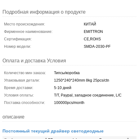
Подробная информация о продукте
Место происхождения:
КИТАЙ
Фирменное наименование:
EMITTRON
Сертификация:
CE,ROHS
Номер модели:
SMDA-2030-PF
Оплата и доставка Условия
Количество мин заказа:
Типсы/коробка
Упаковывая детали:
1250*240*240mm 8kg 25pcs/ctn
Время доставки:
5-10 дней
Условия оплаты:
T/T, Paypal, западное соединение, L/C
Поставка способности:
100000pcs/month
описание
Постоянный текущий драйвер светодиодные