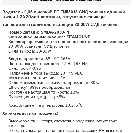
Водитель 0,95 высокий PF EN55015 СИД течения длинной
жизни 1.2A 30watt постоянн, отсутствие фликера
тип постоянн водитель изоляции 20-30W СИД течения
Номер детали: SMDA-2030-PF
Фирменное наименование: SEAMOUNT
Характер продукции: тип постоянн электропитание изоляции
20-30W водителя СИД течения
Сила выхода: 20-30W
Ввод напряжения: 85 | AC 265V
Частота входного сигнала: 47 Hz | 63 Hz
Сила factor>0.95
Напряжение тока выхода: 20 | 45 VDC
Максимальное течение: 1.2A
Сила максимального выпуска продукции: 30 w
Efficiency> 89% преобразования
Постоянн настоящая точность: ±3%
Пульсация и шум (p - p) ≤5%
Коэффициент температуры: ±0.2%/℃
Характеристики продукта:
Высоковольтный старт, отсутствие задержки, отсутствие
фликера
Низкая пульсация, начинает быстро, высокий PF, высокая