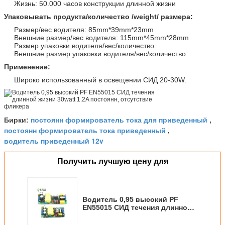
Жизнь: 50.000 часов конструкции длинной жизни
Упаковывать продукта/количество /weight/ размера:
Размер/вес водителя: 85mm*39mm*23mm
Внешние размер/вес водителя: 115mm*45mm*28mm
Размер упаковки водителя/вес/количество:
Внешние размер упаковки водителя/вес/количество:
Применение:
Широко использованный в освещении СИД 20-30W.
постоянн формирователь тока для приведенный
Бирки:
,
постоянн формирователь тока приведенный
,
водитель приведенный 12v
Получить лучшую цену для
Водитель 0,95 высокий PF
EN55015 СИД течения длинной
жизни 30watt 1.2A постоянн,
отсутствие фликера