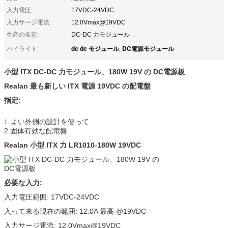
入力電圧:
17VDC-24VDC
入力サージ電流:
12.0Vmax@19VDC
生産の名前:
DC-DC 力モジュール
dc dc モジュール
DC電源モジュール
ハイライト:
,
小型 ITX DC-DC 力モジュール、180W 19V の DC電源板
Realan 最も新しい ITX 電源 19VDC の配電盤
指定:
よい外側の設計を使って
1.
2.固体有効な配電盤
Realan 小型 ITX 力 LR1010-180W 19VDC
必要な入力:
入力電圧範囲: 17VDC-24VDC
入って来る現在の範囲: 12.0A 最高 @19VDC
入力サージ電流: 12.0Vmax@19VDC