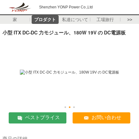
Shenzhen YONP Power Co.,Ltd
家
プロダクト
私達について
工場旅行
>>
小型 ITX DC-DC 力モジュール、180W 19V の DC電源板
ベストプライス
お問い合わせ
商品の詳細