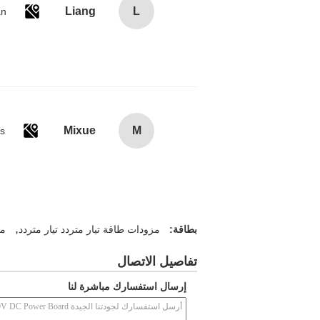
Liang
L
an
Mixue
M
es
,
بطاقة:
مزودات طاقة تيار متردد تيار متردد
مص
تفاصيل الاتصال
إرسال استفسارك مباشرة لنا