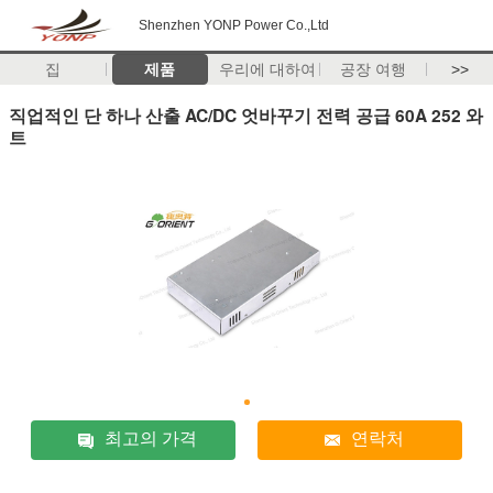
Shenzhen YONP Power Co.,Ltd
집
제품
우리에 대하여
공장 여행
>>
직업적인 단 하나 산출 AC/DC 엇바꾸기 전력 공급 60A 252 와
트
최고의 가격
연락처