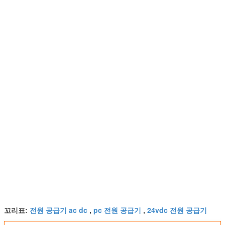
전원 공급기 ac dc
pc 전원 공급기
24vdc 전원 공급기
꼬리표:
,
,