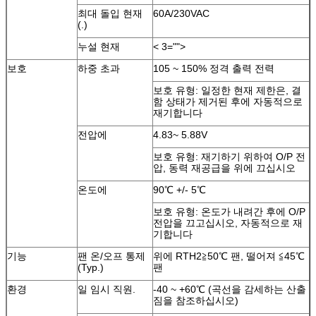
최대 돌입 현재
60A/230VAC
(.)
누설 현재
< 3="">
보호
하중 초과
105 ~ 150% 정격 출력 전력
보호 유형: 일정한 현재 제한은, 결
함 상태가 제거된 후에 자동적으로
재기합니다
전압에
4.83~ 5.88V
보호 유형: 재기하기 위하여 O/P 전
압, 동력 재공급을 위에 끄십시오
온도에
90℃ +/- 5℃
보호 유형: 온도가 내려간 후에 O/P
전압을 끄고십시오, 자동적으로 재
기합니다
기능
팬 온/오프 통제
위에 RTH2≧50℃ 팬, 떨어져 ≦45℃
(Typ.)
팬
환경
일 임시 직원.
-40 ~ +60℃ (곡선을 감세하는 산출
짐을 참조하십시오)