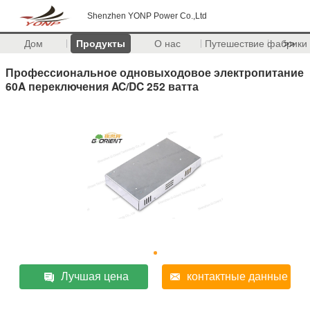
Shenzhen YONP Power Co.,Ltd
Дом
Продукты
О нас
Путешествие фабрики
>>
Профессиональное одновыходовое электропитание
60A переключения AC/DC 252 ватта
Лучшая цена
контактные данные