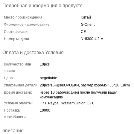
Подробная информация о продукте
Место происхождения:
Китай
Фирменное наименование:
G-Orient
Сертификация:
CE
Номер модели:
NHI300-4.2-A
Оплата и доставка Условия
Количество мин
10pcs
заказа:
Цена:
negotiable
Упаковывая детали:
20pcs/16Kgs/КОРОБКИ, размер коробки: 33*20*18cm
Время доставки:
через 10 рабочих дней после получили вашу
компенсацию
Условия оплаты:
T / T, Paypal, Western Union, L / C
Поставка
10000
способности:
описание