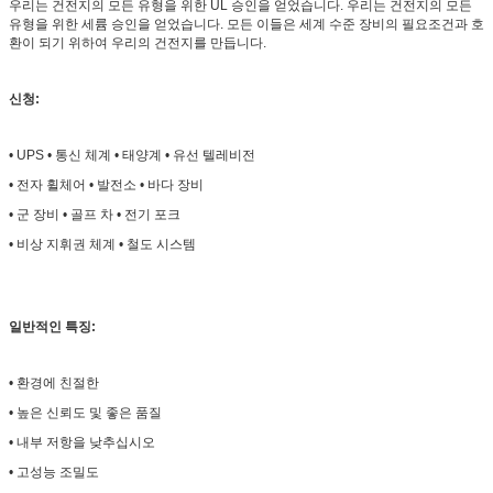
우리는 건전지의 모든 유형을 위한 UL 승인을 얻었습니다. 우리는 건전지의 모든
유형을 위한 세륨 승인을 얻었습니다. 모든 이들은 세계 수준 장비의 필요조건과 호
환이 되기 위하여 우리의 건전지를 만듭니다.
신청:
• UPS • 통신 체계 • 태양계 • 유선 텔레비전
• 전자 휠체어 • 발전소 • 바다 장비
• 군 장비 • 골프 차 • 전기 포크
• 비상 지휘권 체계 • 철도 시스템
일반적인 특징:
• 환경에 친절한
• 높은 신뢰도 및 좋은 품질
• 내부 저항을 낮추십시오
• 고성능 조밀도