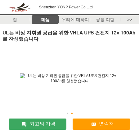
Shenzhen YONP Power Co.,Ltd
집
제품
우리에 대하여
공장 여행
>>
UL는 비상 지휘권 공급을 위한 VRLA UPS 건전지 12v 100Ah
를 찬성했습니다
최고의 가격
연락처