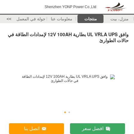
Shenzhen YONP Power Co.,Ltd
منزل، بيت
منتجات
معلومات عنا
جولة في المعمل
>>
وافق UL VRLA UPS بطارية 12V 100AH ​​لإمدادات الطاقة في
حالات الطوارئ
افضل سعر
اتصل بنا