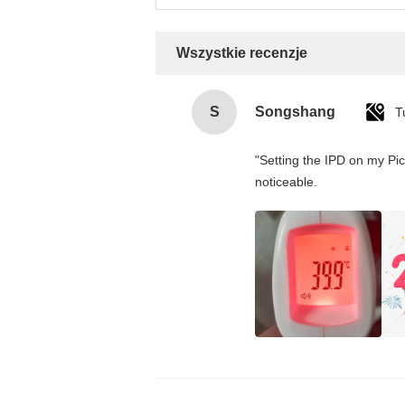
Wszystkie recenzje
S
Songshang
T
"Setting the IPD on my Pi
noticeable.