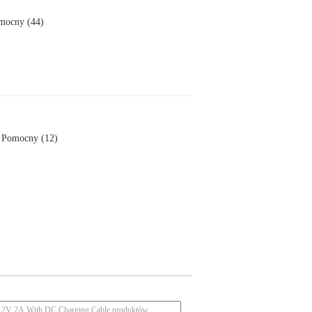
mocny (44)
Pomocny (12)