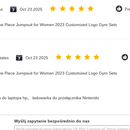
an
Oct 23.2025
Po
 One Piece Jumpsuit for Women 2023 Customized Logo Gym Sets
tates
Oct 23.2025
 One Piece Jumpsuit for Women 2023 Customized Logo Gym Sets
,
 do laptopa hp
ładowarka do przełącznika Nintendo
Wyślij zapytanie bezpośrednio do nas