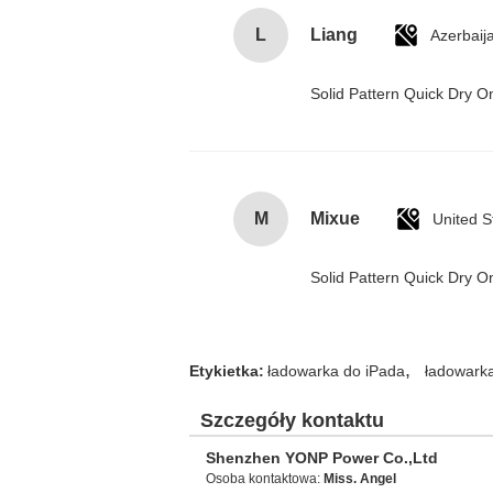
L
Liang
Azerbaij
Solid Pattern Quick Dry
M
Mixue
United S
Solid Pattern Quick Dry
,
Etykietka:
ładowarka do iPada
ładowarka
Szczegóły kontaktu
Shenzhen YONP Power Co.,Ltd
Osoba kontaktowa:
Miss. Angel