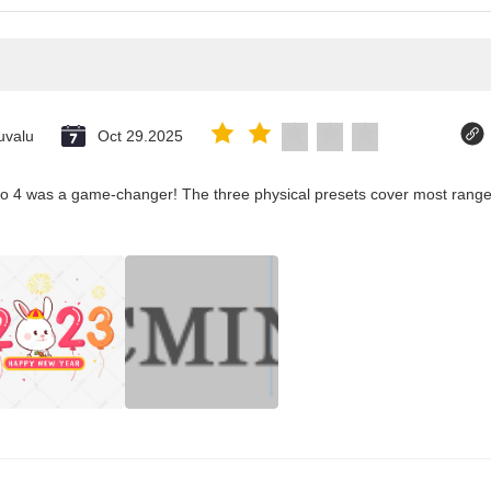
uvalu
Oct 29.2025
co 4 was a game-changer! The three physical presets cover most ranges