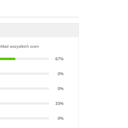
ozkład wszystkich ocen
67%
0%
0%
33%
0%