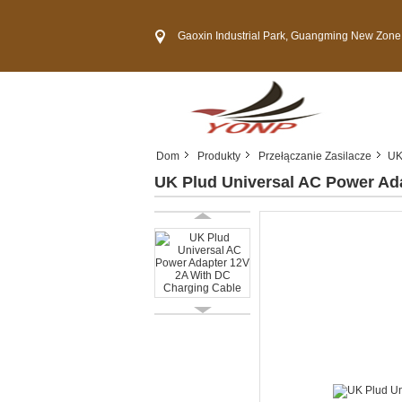
Gaoxin Industrial Park, Guangming New Zone, She
Dom
Produkty
Przełączanie Zasilacze
UK
UK Plud Universal AC Power Ad