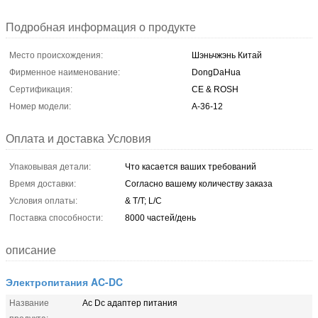
Подробная информация о продукте
Место происхождения:
Шэньчжэнь Китай
Фирменное наименование:
DongDaHua
Сертификация:
CE & ROSH
Номер модели:
A-36-12
Оплата и доставка Условия
Упаковывая детали:
Что касается ваших требований
Время доставки:
Согласно вашему количеству заказа
Условия оплаты:
& T/T; L/C
Поставка способности:
8000 частей/день
описание
Электропитания AC-DC
Название
Ac Dc адаптер питания