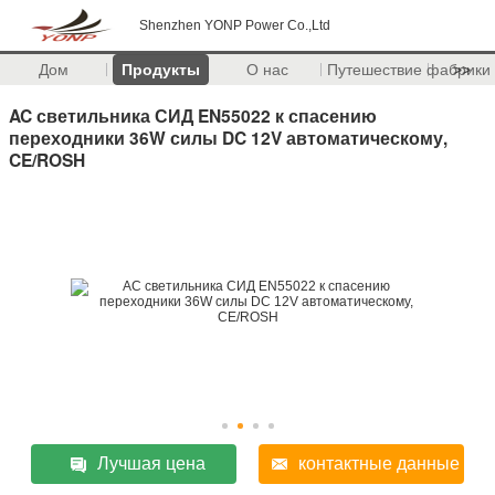
Shenzhen YONP Power Co.,Ltd
Дом
Продукты
О нас
Путешествие фабрики
>>
AC светильника СИД EN55022 к спасению
переходники 36W силы DC 12V автоматическому,
CE/ROSH
Лучшая цена
контактные данные