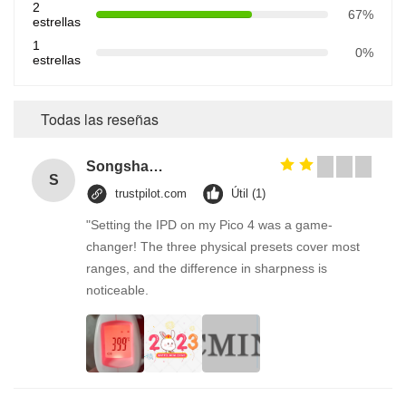
2
67%
estrellas
1
0%
estrellas
Todas las reseñas
Songshang
S
trustpilot.com
Útil (1)
"Setting the IPD on my Pico 4 was a game-
changer! The three physical presets cover most
ranges, and the difference in sharpness is
noticeable.