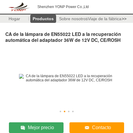
Shenzhen YONP Power Co.,Ltd
Hogar
Productos
Sobre nosotros
Viaje de la fábrica
>>
CA de la lámpara de EN55022 LED a la recuperación
automática del adaptador 36W de 12V DC, CE/ROSH
Mejor precio
Contacto