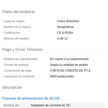
Datos del producto
Lugar de origen:
China Shenzhen
Nombre de la marca:
DongDaHua
Certificación:
CE & ROSH
Número de modelo:
A-36-12
Pago y Envío Términos
Detalles de empaquetado:
En cuanto a su requerimiento
Tiempo de entrega:
Según la cantidad de pedido
Condiciones de pago:
CARTA DE CRÉDITO DE T/T &
Capacidad de la fuente:
8000 pedazos/día
descripción
Fuentes de alimentación de AC-DC
Nombre del
Adaptador de corriente AC DC