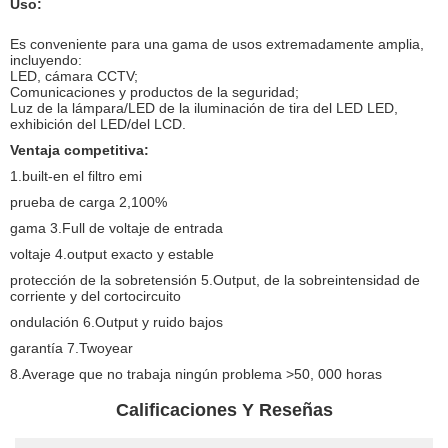
Uso:
Es conveniente para una gama de usos extremadamente amplia,
incluyendo:
LED, cámara CCTV;
Comunicaciones y productos de la seguridad;
Luz de la lámpara/LED de la iluminación de tira del LED LED,
exhibición del LED/del LCD.
Ventaja competitiva:
1.built-en el filtro emi
prueba de carga 2,100%
gama 3.Full de voltaje de entrada
voltaje 4.output exacto y estable
protección de la sobretensión 5.Output, de la sobreintensidad de
corriente y del cortocircuito
ondulación 6.Output y ruido bajos
garantía 7.Twoyear
8.Average que no trabaja ningún problema >50, 000 horas
Calificaciones Y Reseñas