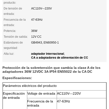
producto:
De tensión de
AC110V---220V
entrada:
Frecuencia de la
47-63Hz
entrada:
Potencia:
36W
Tensión de salida:
12V CC
Estándares de
GB4943, EN60950-1
seguridad:
adaptador internacional
Alta luz:
,
CA a adaptadores de alimentación de CC
Protección de la sobretensión que cambia la clase A de los
adaptadores 36W 12VDC 3A IP54 EN55022 de la CA DC
Especificaciones:
Parámetros eléctricos del producto
Especificación
Voltaje de entrada
AC110V---220V
de entrada
Frecuencia de la
47-63Hz
entrada