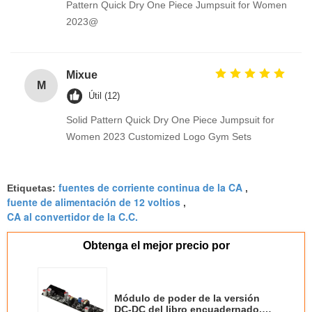
Pattern Quick Dry One Piece Jumpsuit for Women
2023@
Mixue
M
Útil (12)
Solid Pattern Quick Dry One Piece Jumpsuit for
Women 2023 Customized Logo Gym Sets
fuentes de corriente continua de la CA
Etiquetas:
,
fuente de alimentación de 12 voltios
,
CA al convertidor de la C.C.
Obtenga el mejor precio por
Módulo de poder de la versión
DC-DC del libro encuadernado,