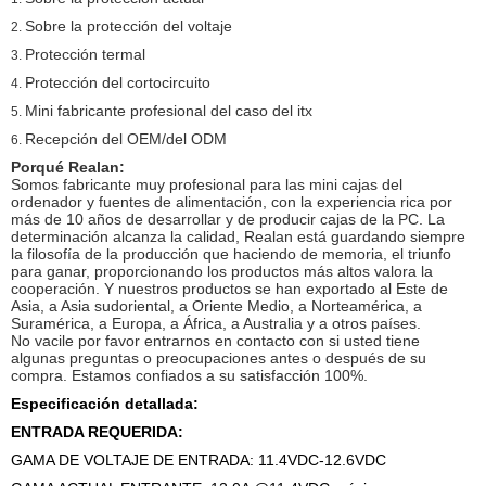
Sobre la protección del voltaje
2.
Protección termal
3.
Protección del cortocircuito
4.
Mini fabricante profesional del caso del itx
5.
Recepción del OEM/del ODM
6.
Porqué Realan:
Somos fabricante muy profesional para las mini cajas del
ordenador y fuentes de alimentación, con la experiencia rica por
más de 10 años de desarrollar y de producir cajas de la PC. La
determinación alcanza la calidad, Realan está guardando siempre
la filosofía de la producción que haciendo de memoria, el triunfo
para ganar, proporcionando los productos más altos valora la
cooperación. Y nuestros productos se han exportado al Este de
Asia, a Asia sudoriental, a Oriente Medio, a Norteamérica, a
Suramérica, a Europa, a África, a Australia y a otros países.
No vacile por favor entrarnos en contacto con si usted tiene
algunas preguntas o preocupaciones antes o después de su
compra. Estamos confiados a su satisfacción 100%.
Especificación detallada:
ENTRADA REQUERIDA:
GAMA DE VOLTAJE DE ENTRADA: 11.4VDC-12.6VDC