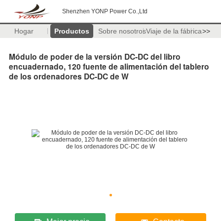
Shenzhen YONP Power Co.,Ltd
Hogar
Productos
Sobre nosotros
Viaje de la fábrica
>>
Módulo de poder de la versión DC-DC del libro
encuadernado, 120 fuente de alimentación del tablero
de los ordenadores DC-DC de W