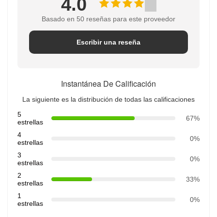
4.0
Basado en 50 reseñas para este proveedor
Escribir una reseña
Instantánea De Calificación
La siguiente es la distribución de todas las calificaciones
5
67%
estrellas
4
0%
estrellas
3
0%
estrellas
2
33%
estrellas
1
0%
estrellas