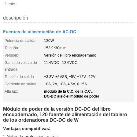
fuente:
descripción
Fuentes de alimentación de AC-DC
Potencia de salida:
120W
Tamaño:
153.9*30m m
Versión:
Versión del libro encuadernado
Gama de voltaje de
11.4VDC - 12.6VDC
entrada:
Tensión de salida:
+3.3V, +5VSB, +5V, +12V, -12V
Corriente de salida:
10A, 2A, 10A, 4.5A, 0.15A
módulo de la C.C. de la C.C.
Alta luz:
,
DC-DC aisló el módulo de poder
Módulo de poder de la versión DC-DC del libro
encuadernado, 120 fuente de alimentación del tablero
de los ordenadores DC-DC de W
Ventajas competitivas:
Sobre la protección actual
1.