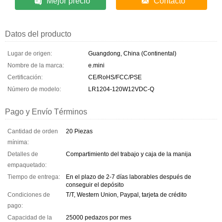
Mejor precio
Contacto
Datos del producto
Lugar de origen:
Guangdong, China (Continental)
Nombre de la marca:
e.mini
Certificación:
CE/RoHS/FCC/PSE
Número de modelo:
LR1204-120W12VDC-Q
Pago y Envío Términos
Cantidad de orden
20 Piezas
mínima:
Detalles de
Compartimiento del trabajo y caja de la manija
empaquetado:
Tiempo de entrega:
En el plazo de 2-7 días laborables después de
conseguir el depósito
Condiciones de
T/T, Western Union, Paypal, tarjeta de crédito
pago:
Capacidad de la
25000 pedazos por mes