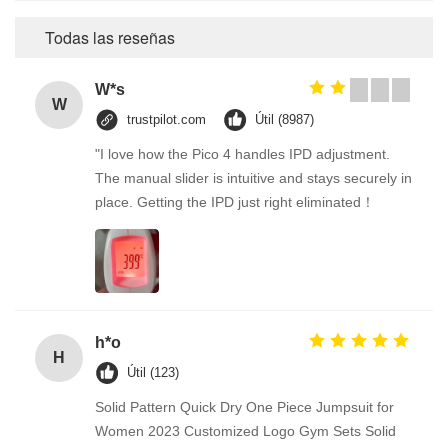
Todas las reseñas
W*s
W
trustpilot.com
Útil (8987)
"I love how the Pico 4 handles IPD adjustment.
The manual slider is intuitive and stays securely in
place. Getting the IPD just right eliminated！
h*o
H
Útil (123)
Solid Pattern Quick Dry One Piece Jumpsuit for
Women 2023 Customized Logo Gym Sets Solid