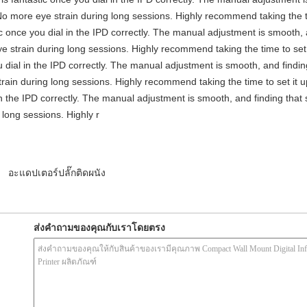
No more eye strain during long sessions. Highly recommend taking the ti
stic once you dial in the IPD correctly. The manual adjustment is smooth,
e strain during long sessions. Highly recommend taking the time to set i
you dial in the IPD correctly. The manual adjustment is smooth, and findi
rain during long sessions. Highly recommend taking the time to set it up 
 in the IPD correctly. The manual adjustment is smooth, and finding that
long sessions. Highly r
อะแดปเตอร์ปลั๊กติดผนัง
ส่งคำถามของคุณกับเราโดยตรง