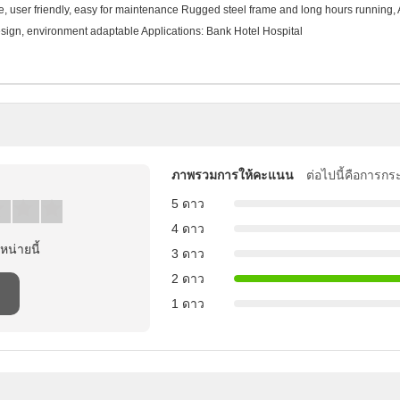
 user friendly, easy for maintenance Rugged steel frame and long hours running, An
esign, environment adaptable Applications: Bank Hotel Hospital
ภาพรวมการให้คะแนน
ต่อไปนี้คือการกร
5 ดาว
4 ดาว
าหน่ายนี้
3 ดาว
2 ดาว
1 ดาว