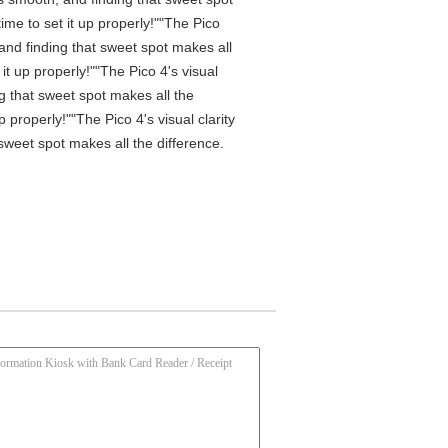
me to set it up properly!""The Pico
 and finding that sweet spot makes all
t up properly!""The Pico 4's visual
ng that sweet spot makes all the
properly!""The Pico 4's visual clarity
 sweet spot makes all the difference.