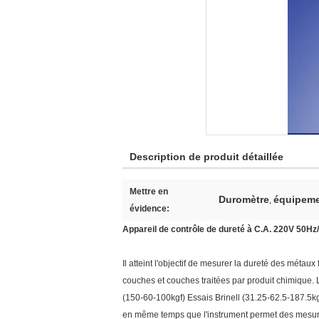
Description de produit détaillée
Mettre en
Duromètre
équipeme
,
évidence:
Appareil de contrôle de dureté à C.A. 220V 50Hz
Il atteint l'objectif de mesurer la dureté des métau
couches et couches traitées par produit chimique. 
(150-60-100kgf) Essais Brinell (31.25-62.5-187.5k
en même temps que l'instrument permet des mesures