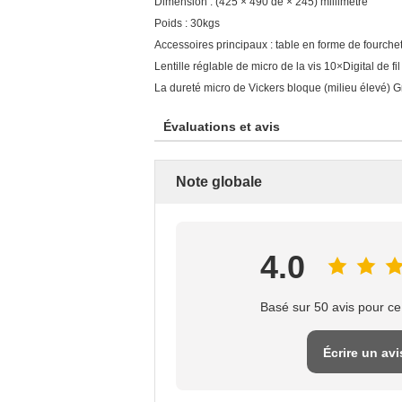
Dimension : (425 × 490 de × 245) millimètre
Poids : 30kgs
Accessoires principaux : table en forme de fourche
Lentille réglable de micro de la vis 10×Digital de fil
La dureté micro de Vickers bloque (milieu élevé) G
Évaluations et avis
Note globale
4.0
Basé sur 50 avis pour ce
Écrire un avi