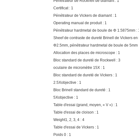
Pénétrateur de Rocknell de diamant : 1
Certificat : 1
Pénétrateur de Vickers de diamant : 1
Operating manual de produit : 1
Pénétrateur hardmetal de boule de Φ 1.5875mm : 
Sheef de contraste de dureté Brinell de Vickers en 
Φ2.5mm, pénétrateur hardmetal de boule de 5mm 
Allocation des places de microscope : 1
Bloc standard de dureté de Rockwell : 3
oculaire de micromètre 15X : 1
Bloc standard de dureté de Vickers : 1
2.5Xobjective : 1
Bloc Brinell standard de dureté : 1
5Xobjective : 1
Table d'essai (grand, moyen, « V ») : 1
Table d'essai de cloison : 1
Weight1, 2, 3, 4 : 4
Table d'essai de Vickers : 1
Poids 0 : 1