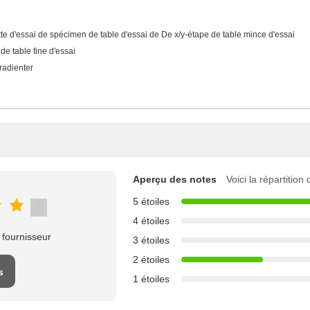
tte d'essai de spécimen de table d'essai de De x/y-étape de table mince d'essai
 de table fine d'essai
radienter
Aperçu des notes
Voici la répartition
5 étoiles
4 étoiles
 fournisseur
3 étoiles
2 étoiles
s
1 étoiles