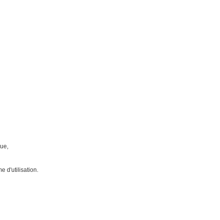
que,
 d'utilisation.