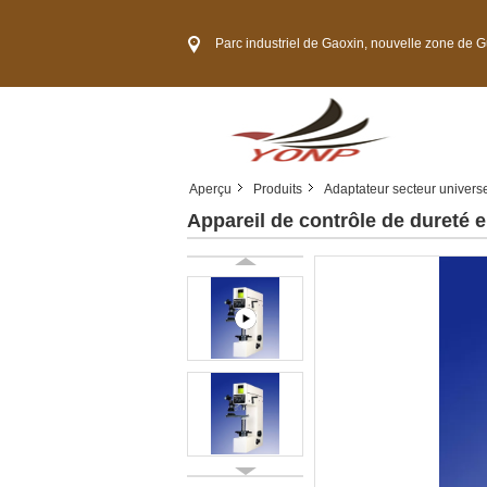
Parc industriel de Gaoxin, nouvelle zone de Guangming, ville
Aperçu
Produits
Adaptateur secteur univers
Appareil de contrôle de dureté 