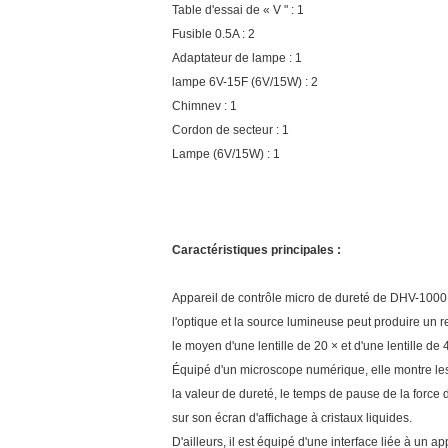
Table d'essai de « V " : 1
Fusible 0.5A : 2
Adaptateur de lampe : 1
lampe 6V-15F (6V/15W) : 2
Chimnev : 1
Cordon de secteur : 1
Lampe (6V/15W) : 1
Caractéristiques principales :
Appareil de contrôle micro de dureté de DHV-1000 
l'optique et la source lumineuse peut produire un 
le moyen d'une lentille de 20 × et d'une lentille d
Équipé d'un microscope numérique, elle montre les
la valeur de dureté, le temps de pause de la force
sur son écran d'affichage à cristaux liquides.
D'ailleurs, il est équipé d'une interface liée à un