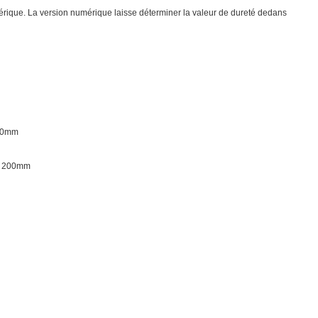
rique. La version numérique laisse déterminer la valeur de dureté dedans
200mm
 : 200mm