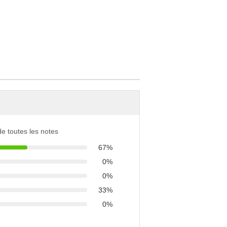
 de toutes les notes
67%
0%
0%
33%
0%