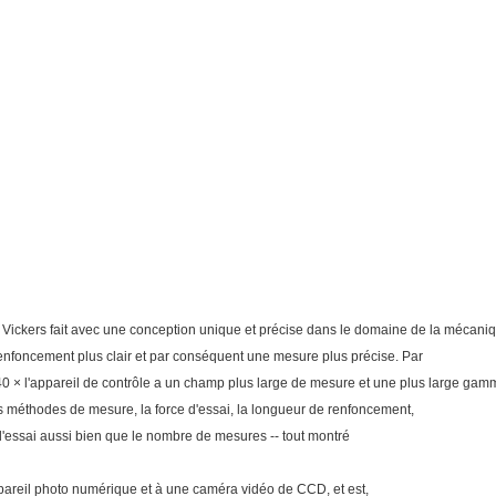
Vickers fait avec une conception unique et précise dans le domaine de la mécani
renfoncement plus clair et par conséquent une mesure plus précise. Par
e 40 × l'appareil de contrôle a un champ plus large de mesure et une plus large gamme
 méthodes de mesure, la force d'essai, la longueur de renfoncement,
 d'essai aussi bien que le nombre de mesures -- tout montré
 appareil photo numérique et à une caméra vidéo de CCD, et est,