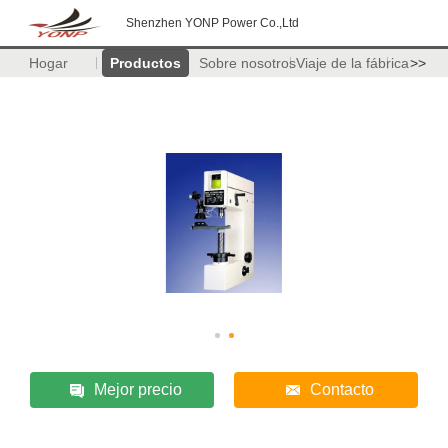
Shenzhen YONP Power Co.,Ltd
Hogar
Productos
Sobre nosotros
Viaje de la fábrica
>>
Mejor precio
Contacto