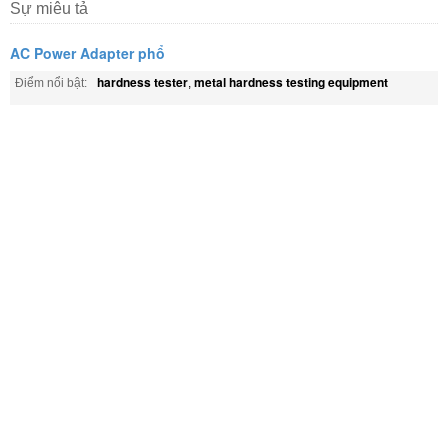
Sự miêu tả
AC Power Adapter phổ
hardness tester
metal hardness testing equipment
Điểm nổi bật:
,