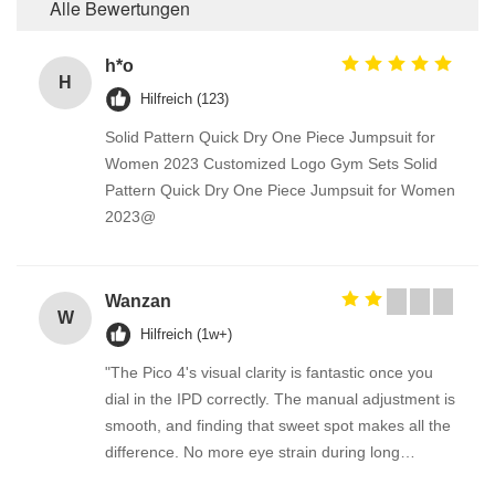
Alle Bewertungen
h*o
H
Hilfreich (123)
Solid Pattern Quick Dry One Piece Jumpsuit for
Women 2023 Customized Logo Gym Sets Solid
Pattern Quick Dry One Piece Jumpsuit for Women
2023@
Wanzan
W
Hilfreich (1w+)
"The Pico 4's visual clarity is fantastic once you
dial in the IPD correctly. The manual adjustment is
smooth, and finding that sweet spot makes all the
difference. No more eye strain during long
sessions. Highly recommend taking the time to set