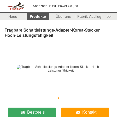
Shenzhen YONP Power Co.,Ltd
Haus
Produkte
Über uns
Fabrik-Ausflug
>>
Tragbare Schaltleistungs-Adapter-Korea-Stecker
Hoch-Leistungsfähigkeit
Bestpreis
Kontakt