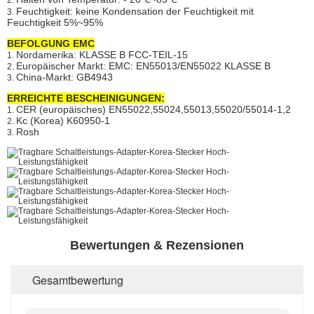
Feuchtigkeit: keine Kondensation der Feuchtigkeit mit
3.
Feuchtigkeit 5%~95%
BEFOLGUNG EMC
Nordamerika: KLASSE B FCC-TEIL-15
1.
Europäischer Markt: EMC: EN55013/EN55022 KLASSE B
2.
China-Markt: GB4943
3.
ERREICHTE BESCHEINIGUNGEN:
CER (europäisches) EN55022,55024,55013,55020/55014-1,2
1.
Kc (Korea) K60950-1
2.
Rosh
3.
Bewertungen & Rezensionen
Gesamtbewertung