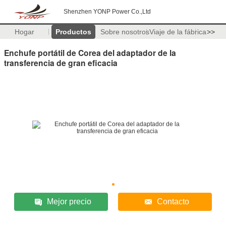
Shenzhen YONP Power Co.,Ltd
Hogar
Productos
Sobre nosotros
Viaje de la fábrica
>>
Enchufe portátil de Corea del adaptador de la
transferencia de gran eficacia
Mejor precio
Contacto