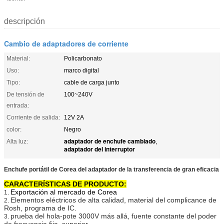
descripción
Cambio de adaptadores de corriente
Material:
Policarbonato
Uso:
marco digital
Tipo:
cable de carga junto
De tensión de
100~240V
entrada:
Corriente de salida:
12V 2A
color:
Negro
adaptador de enchufe cambiado
Alta luz:
,
adaptador del interruptor
Enchufe portátil de Corea del adaptador de la transferencia de gran eficacia
CARACTERÍSTICAS DE PRODUCTO:
Exportación al mercado de Corea
1.
Elementos eléctricos de alta calidad, material del complicance de
2.
Rosh, programa de IC.
prueba del hola-pote 3000V más allá, fuente constante del poder
3.
de frecuencia fija, superior.