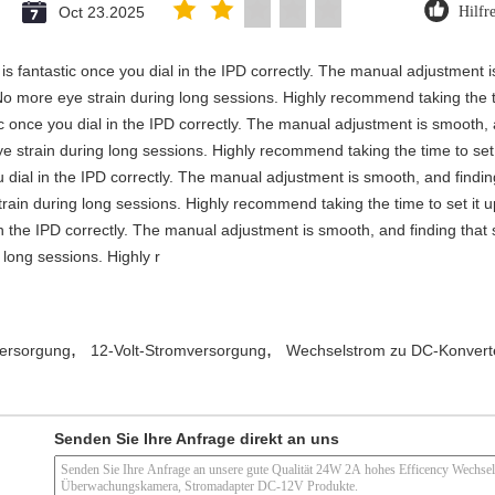
Oct 23.2025
Hilfr
y is fantastic once you dial in the IPD correctly. The manual adjustment 
No more eye strain during long sessions. Highly recommend taking the ti
stic once you dial in the IPD correctly. The manual adjustment is smooth,
e strain during long sessions. Highly recommend taking the time to set i
you dial in the IPD correctly. The manual adjustment is smooth, and findi
rain during long sessions. Highly recommend taking the time to set it up 
 in the IPD correctly. The manual adjustment is smooth, and finding that
long sessions. Highly r
,
,
ersorgung
12-Volt-Stromversorgung
Wechselstrom zu DC-Konvert
Senden Sie Ihre Anfrage direkt an uns