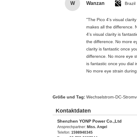
W
Wanzan
Brazil
"The Pico 4's visual clarit
makes all the difference. 
4's visual clarity is fanta
the difference. No more ey
clarity is fantastic once 
difference. No more eye st
is fantastic once you dial
No more eye strain during 
Größe und Tag:
Wechselstrom-DC-Stromv
Kontaktdaten
Shenzhen YONP Power Co.,Ltd
Ansprechpartner:
Miss. Angel
Telefon:
1598940345