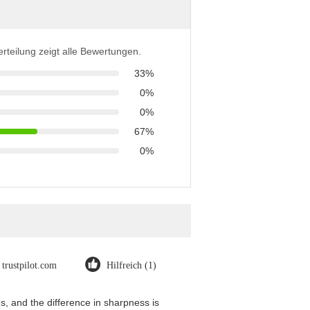
erteilung zeigt alle Bewertungen.
33%
0%
0%
67%
0%
trustpilot.com
Hilfreich (1)
, and the difference in sharpness is