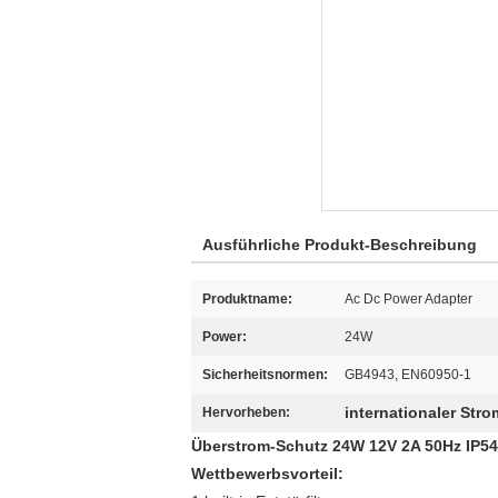
Ausführliche Produkt-Beschreibung
Produktname:
Ac Dc Power Adapter
Power:
24W
Sicherheitsnormen:
GB4943, EN60950-1
internationaler Str
Hervorheben:
Überstrom-Schutz 24W 12V 2A 50Hz IP54
Wettbewerbsvorteil: