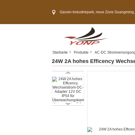
Gaoxin-Industriepark, neue Zone Guangming, Shenzh
Startseite
Produkte
AC-DC Stromversorgun
24W 2A hohes Efficency Wechs