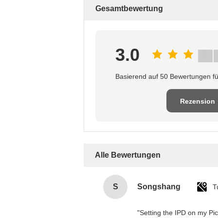
Gesamtbewertung
3.0
Basierend auf 50 Bewertungen fü
Rezension
schreiben
Alle Bewertungen
S
Songshang
T
"Setting the IPD on my Pi