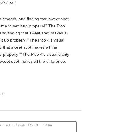
eich (1w+)
is smooth, and finding that sweet spot
me to set it up properly!""The Pico
 and finding that sweet spot makes all
t up properly!""The Pico 4's visual
ng that sweet spot makes all the
properly!""The Pico 4's visual clarity
 sweet spot makes all the difference.
er