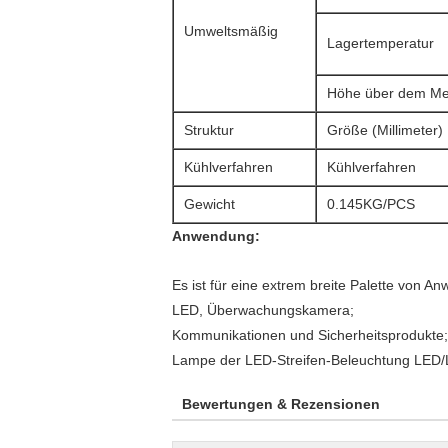
Umweltsmäßig
Lagertemperatur
Höhe über dem Me
Struktur
Größe (Millimeter)
Kühlverfahren
Kühlverfahren
Gewicht
0.145KG/PCS
Anwendung:
Es ist für eine extrem breite Palette von
LED, Überwachungskamera;
Kommunikationen und Sicherheitsprodukte;
Lampe der LED-Streifen-Beleuchtung LED/
Bewertungen & Rezensionen