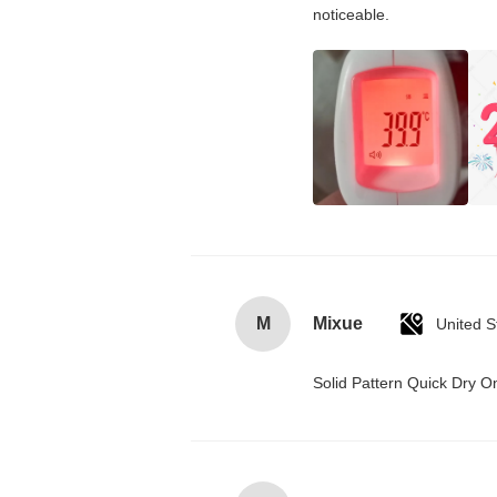
noticeable.
M
Mixue
United S
Solid Pattern Quick Dry