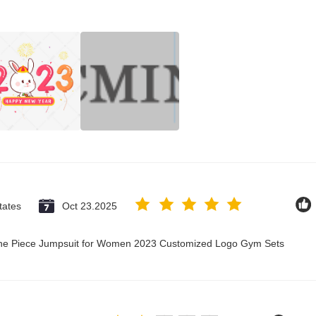
tates
Oct 23.2025
 One Piece Jumpsuit for Women 2023 Customized Logo Gym Sets