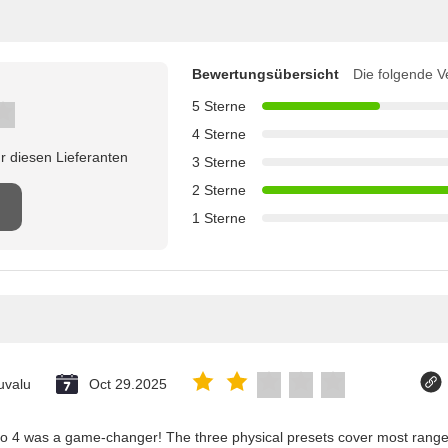
Bewertungsübersicht
Die folgende V
5 Sterne
4 Sterne
r diesen Lieferanten
3 Sterne
2 Sterne
1 Sterne
uvalu
Oct 29.2025
co 4 was a game-changer! The three physical presets cover most ranges