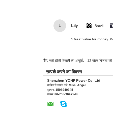
L
Lily
Brazil
"Great value for money. Wor
,
टैग:
एसी डीसी बिजली की आपूर्ति
12 वोल्ट बिजली की आ
सम्पर्क करने का विवरण
Shenzhen YONP Power Co.,Ltd
व्यक्ति से संपर्क करें:
Miss. Angel
दूरभाष:
1598940345
फैक्स:
86-755-3697544