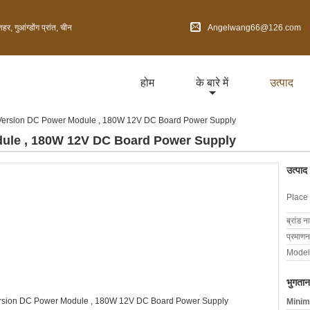
 गुआंग्डोंग प्रांत, चीन
Angelwang66@126.com
होम
के बारे में
उत्पाद
Version DC Power Module , 180W 12V DC Board Power Supply
ule , 180W 12V DC Board Power Supply
उत्पाद
Place 
ब्रांड न
प्रमाणन
Model
भुगतान
Minim