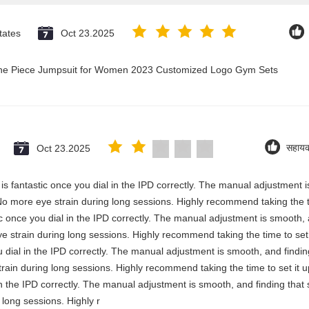
tates
Oct 23.2025
 One Piece Jumpsuit for Women 2023 Customized Logo Gym Sets
Oct 23.2025
सहाय
y is fantastic once you dial in the IPD correctly. The manual adjustment 
No more eye strain during long sessions. Highly recommend taking the ti
stic once you dial in the IPD correctly. The manual adjustment is smooth,
e strain during long sessions. Highly recommend taking the time to set i
you dial in the IPD correctly. The manual adjustment is smooth, and findi
rain during long sessions. Highly recommend taking the time to set it up 
 in the IPD correctly. The manual adjustment is smooth, and finding that
long sessions. Highly r