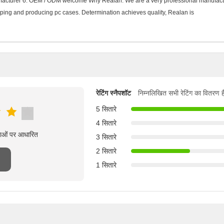
manufacturer 6. OEM / ODM welcome Why Realan: We are a very professional manufact
loping and producing pc cases. Determination achieves quality, Realan is
रेटिंग स्नैपशॉट
निम्नलिखित सभी रेटिंग का वितरण ह
5 सितारे
4 सितारे
्षाओं पर आधारित
3 सितारे
2 सितारे
1 सितारे