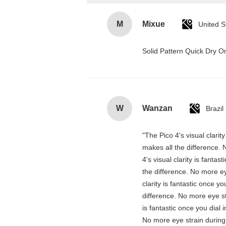
M
Mixue
United S
Solid Pattern Quick Dry
W
Wanzan
Brazil
"The Pico 4's visual clarit
makes all the difference. 
4's visual clarity is fanta
the difference. No more ey
clarity is fantastic once 
difference. No more eye st
is fantastic once you dial
No more eye strain during 