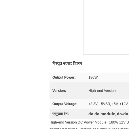
विस्तृत उत्पाद विवरण
Output Power:
180W
Version:
High-end Version
Output Voltage:
+3.3V, +5VSB, +5V, +12V,
dc dc module
dc-dc
प्रमुखता देना:
,
High-end Version DC Power Module , 180W 12V DC B