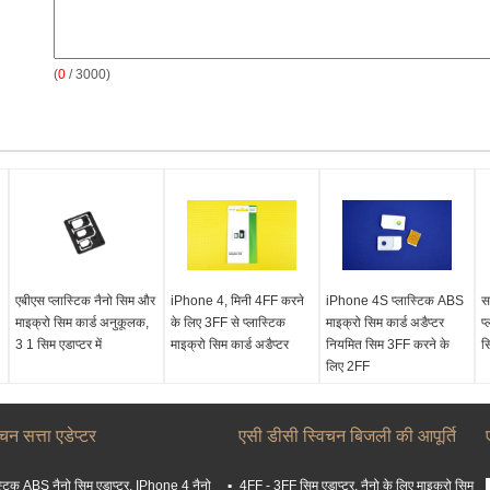
(
0
/ 3000)
एबीएस प्लास्टिक नैनो सिम और
iPhone 4, मिनी 4FF करने
iPhone 4S प्लास्टिक ABS
स
माइक्रो सिम कार्ड अनुकूलक,
के लिए 3FF से प्लास्टिक
माइक्रो सिम कार्ड अडैप्टर
प
3 1 सिम एडाप्टर में
माइक्रो सिम कार्ड अडैप्टर
नियमित सिम 3FF करने के
स
लिए 2FF
चन सत्ता एडेप्टर
एसी डीसी स्विचन बिजली की आपूर्ति
स्टिक ABS नैनो सिम एडाप्टर, IPhone 4 नैनो
4FF - 3FF सिम एडाप्टर, नैनो के लिए माइक्रो सिम