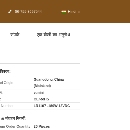
86-755-3697544
Hindi
संपर्क
एक बोली का अनुरोध
 विवरण:
Guangdong, China
of Origin:
(Mainland)
ाम:
e.mini
:
CE/RoHS
 Number:
LR1107 -180W 12VDC
 & नौवहन नियमों:
um Order Quantity:
20 Pieces