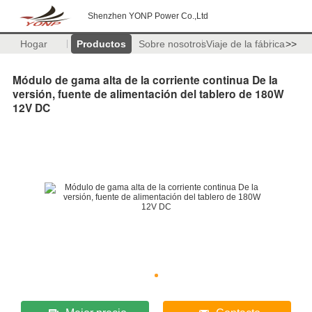
Shenzhen YONP Power Co.,Ltd
Hogar
Productos
Sobre nosotros
Viaje de la fábrica
>>
Módulo de gama alta de la corriente continua De la
versión, fuente de alimentación del tablero de 180W
12V DC