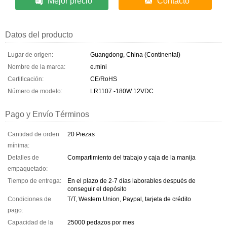
Mejor precio
Contacto
Datos del producto
Lugar de origen:
Guangdong, China (Continental)
Nombre de la marca:
e.mini
Certificación:
CE/RoHS
Número de modelo:
LR1107 -180W 12VDC
Pago y Envío Términos
Cantidad de orden
20 Piezas
mínima:
Detalles de
Compartimiento del trabajo y caja de la manija
empaquetado:
Tiempo de entrega:
En el plazo de 2-7 días laborables después de
conseguir el depósito
Condiciones de
T/T, Western Union, Paypal, tarjeta de crédito
pago:
Capacidad de la
25000 pedazos por mes