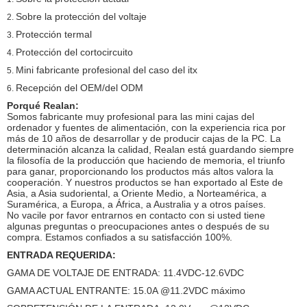
Sobre la protección del voltaje
2.
Protección termal
3.
Protección del cortocircuito
4.
Mini fabricante profesional del caso del itx
5.
Recepción del OEM/del ODM
6.
Porqué Realan:
Somos fabricante muy profesional para las mini cajas del
ordenador y fuentes de alimentación, con la experiencia rica por
más de 10 años de desarrollar y de producir cajas de la PC. La
determinación alcanza la calidad, Realan está guardando siempre
la filosofía de la producción que haciendo de memoria, el triunfo
para ganar, proporcionando los productos más altos valora la
cooperación. Y nuestros productos se han exportado al Este de
Asia, a Asia sudoriental, a Oriente Medio, a Norteamérica, a
Suramérica, a Europa, a África, a Australia y a otros países.
No vacile por favor entrarnos en contacto con si usted tiene
algunas preguntas o preocupaciones antes o después de su
compra. Estamos confiados a su satisfacción 100%.
ENTRADA REQUERIDA:
GAMA DE VOLTAJE DE ENTRADA: 11.4VDC-12.6VDC
GAMA ACTUAL ENTRANTE: 15.0A @11.2VDC máximo