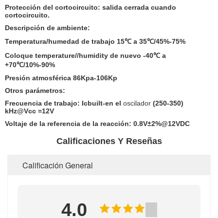
Protección del cortocircuito: salida cerrada cuando
cortocircuito.
Descripción de ambiente:
Temperatura/humedad de trabajo 15℃ a 35℃/45%-75%
Coloque temperature//humidity de nuevo -40℃ a
+70℃/10%-90%
Presión atmosférica 86Kpa-106Kp
Otros parámetros:
Frecuencia de trabajo: Icbuilt-en el
oscilador
(250-350)
kHz@Vcc =12V
Voltaje de la referencia de la reacción: 0.8V±2%@12VDC
Calificaciones Y Reseñas
Calificación General
4.0