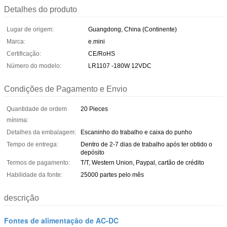
Detalhes do produto
Lugar de origem:
Guangdong, China (Continente)
Marca:
e.mini
Certificação:
CE/RoHS
Número do modelo:
LR1107 -180W 12VDC
Condições de Pagamento e Envio
Quantidade de ordem
20 Pieces
mínima:
Detalhes da embalagem:
Escaninho do trabalho e caixa do punho
Tempo de entrega:
Dentro de 2-7 dias de trabalho após ter obtido o
depósito
Termos de pagamento:
T/T, Western Union, Paypal, cartão de crédito
Habilidade da fonte:
25000 partes pelo mês
descrição
Fontes de alimentação de AC-DC