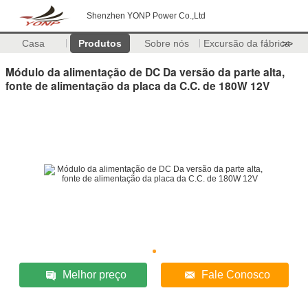
Shenzhen YONP Power Co.,Ltd
Casa
Produtos
Sobre nós
Excursão da fábrica
>>
Módulo da alimentação de DC Da versão da parte alta,
fonte de alimentação da placa da C.C. de 180W 12V
Melhor preço
Fale Conosco