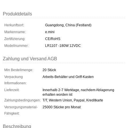
Produktdetails
Herkunftsort:
Guangdong, China (Festland)
Markenname:
e.mini
Zertifizierung:
CE/RoHS
Modellnummer:
LR1107 -180W 12VDC
Zahlung und Versand AGB
Min Bestellmenge:
20 Stück
Verpackung
Arbeits-Behälter und Griff-Kasten
Informationen:
Lieferzeit:
Innerhalb 2-7 Werktage, nachdem Ablagerung
erhalten worden ist
Zahlungsbedingungen:
T/T, Western Union, Paypal, Kreditkarte
Versorgungsmaterial-
25000 Stücke pro Monat
Fähigkeit:
Beschreibung