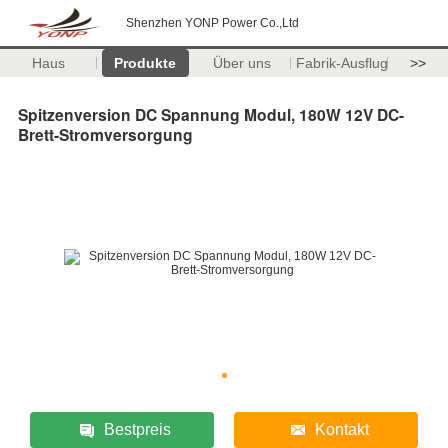
Shenzhen YONP Power Co.,Ltd
Haus
Produkte
Über uns
Fabrik-Ausflug
>>
Spitzenversion DC Spannung Modul, 180W 12V DC-
Brett-Stromversorgung
Bestpreis
Kontakt