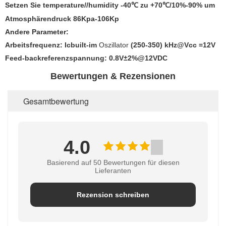
Setzen Sie temperature//humidity -40℃ zu +70℃/10%-90% um
Atmosphärendruck 86Kpa-106Kp
Andere Parameter:
Arbeitsfrequenz: Icbuilt-im
Oszillator
(250-350) kHz@Vcc =12V
Feed-backreferenzspannung: 0.8V±2%@12VDC
Bewertungen & Rezensionen
Gesamtbewertung
4.0
Basierend auf 50 Bewertungen für diesen
Lieferanten
Rezension schreiben