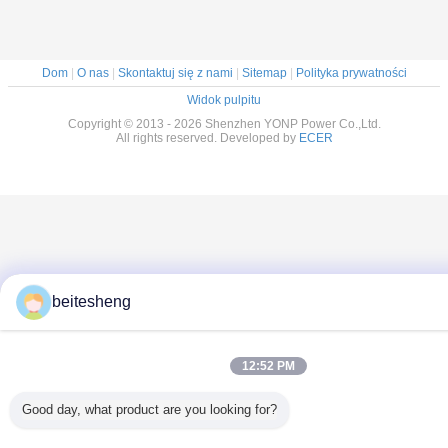
Dom
|
O nas
|
Skontaktuj się z nami
|
Sitemap
|
Polityka prywatności
Widok pulpitu
Copyright © 2013 - 2026 Shenzhen YONP Power Co.,Ltd.
All rights reserved. Developed by
ECER
beitesheng
12:52 PM
Good day, what product are you looking for?