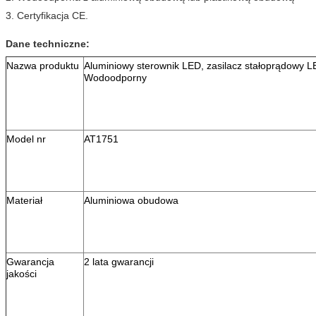
3. Certyfikacja CE.
Dane techniczne:
Nazwa produktu
Aluminiowy sterownik LED, zasilacz stałoprądowy 
Wodoodporny
Model nr
AT1751
Materiał
Aluminiowa obudowa
Gwarancja
2 lata gwarancji
jakości