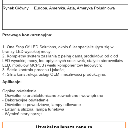
Rynek Główny
Europa, Ameryka, Azja, Ameryka Południowa
Przewaga konkurencyjna:
1. One Stop Of LED Solutions, około 6 lat specjalizująca się w
branży LED wysokiej mocy;
2. Kompletny system zasilania z pełną gamą produktów, od diod
LED wysokiej mocy, led optycznych soczewek, stałych sterowników
LED, modułów MCPCB i wielu komponentów ledowych;
3. Ścisła kontrola procesu i jakości;
4. Silna konstrukcja usługi OEM i możliwości produkcyjne.
Aplikacje:
Ogólne oświetlenie
- Oświetlenie architektoniczne zewnętrzne i wewnętrzne
- Dekoracyjne oświetlenie
- Oświetlenie powodziowe, lampy odlewane
- Latarnia uliczna, lampa tunelowa
- Wymień stary sprzęt.
Uzyskaj najlepszą cenę za