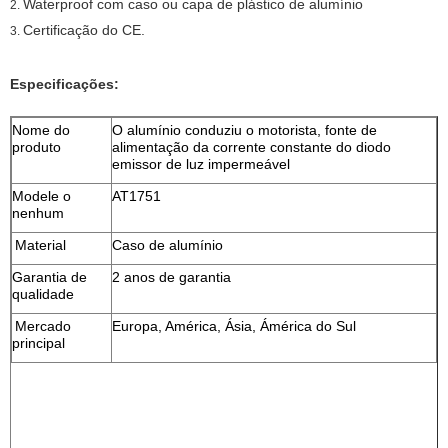
Waterproof com caso ou capa de plástico de alumínio
2.
Certificação do CE.
3.
Especificações:
Nome do
O alumínio conduziu o motorista, fonte de
produto
alimentação da corrente constante do diodo
emissor de luz impermeável
Modele o
AT1751
nenhum
Material
Caso de alumínio
Garantia de
2 anos de garantia
qualidade
Mercado
Europa, América, Ásia, Ámérica do Sul
principal