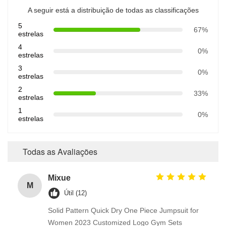
A seguir está a distribuição de todas as classificações
5
67%
estrelas
4
0%
estrelas
3
0%
estrelas
2
33%
estrelas
1
0%
estrelas
Todas as Avaliações
Mixue
M
Útil (12)
Solid Pattern Quick Dry One Piece Jumpsuit for
Women 2023 Customized Logo Gym Sets