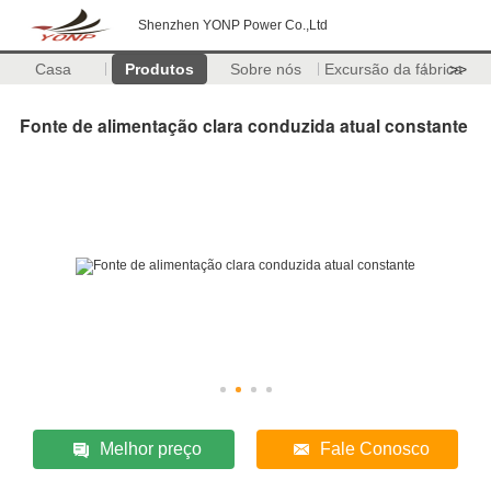
Shenzhen YONP Power Co.,Ltd
Casa
Produtos
Sobre nós
Excursão da fábrica
>>
Fonte de alimentação clara conduzida atual constante
Melhor preço
Fale Conosco