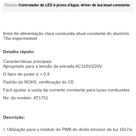
Controlador de LED à prova d'água
driver de led atual constante
Realçar:
,
fonte de alimentação clara conduzida atual constante do alumínio
70w impermeável
Detalhe rápido:
Características principais:
Apropriado para a tensão de entrada AC110V/220V
O fator de poder é > 0,9
Padrão de ROHS, certificação do CE
Fácil ajustar a saída da corrente constante para luzes conduzidas
No. do modelo: AT1751
Descrição:
Utilização para o módulo do PWB do diodo emissor de luz 10x7w.
1.